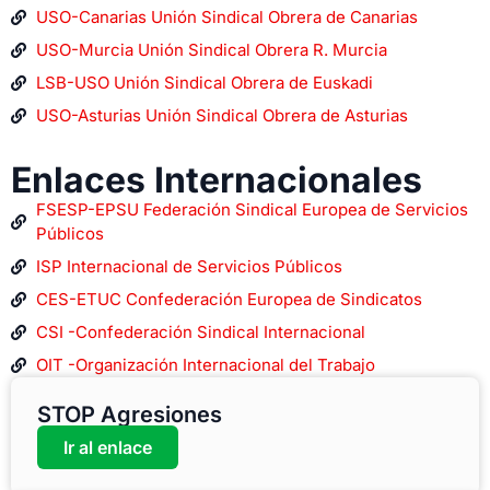
USO-Canarias Unión Sindical Obrera de Canarias
USO-Murcia Unión Sindical Obrera R. Murcia
LSB-USO Unión Sindical Obrera de Euskadi
USO-Asturias Unión Sindical Obrera de Asturias
Enlaces Internacionales
FSESP-EPSU Federación Sindical Europea de Servicios
Públicos
ISP Internacional de Servicios Públicos
CES-ETUC Confederación Europea de Sindicatos
CSI -Confederación Sindical Internacional
OIT -Organización Internacional del Trabajo
STOP Agresiones
Ir al enlace