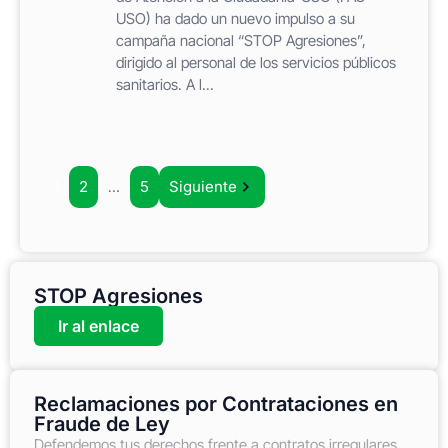
USO) ha dado un nuevo impulso a su
campaña nacional “STOP Agresiones”,
dirigido al personal de los servicios públicos
sanitarios. A l...
1
2
…
5
Siguiente
STOP Agresiones
Ir al enlace
Reclamaciones por Contrataciones en
Fraude de Ley
Defendemos tus derechos frente a contratos irregulares,