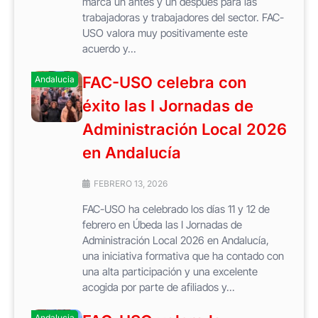
marca un antes y un después para las
trabajadoras y trabajadores del sector. FAC-
USO valora muy positivamente este
acuerdo y...
FAC-USO celebra con
Andalucia
éxito las I Jornadas de
Administración Local 2026
en Andalucía
FEBRERO 13, 2026
FAC-USO ha celebrado los días 11 y 12 de
febrero en Úbeda las I Jornadas de
Administración Local 2026 en Andalucía,
una iniciativa formativa que ha contado con
una alta participación y una excelente
acogida por parte de afiliados y...
Andalucia