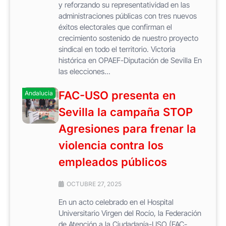
y reforzando su representatividad en las
administraciones públicas con tres nuevos
éxitos electorales que confirman el
crecimiento sostenido de nuestro proyecto
sindical en todo el territorio. Victoria
histórica en OPAEF-Diputación de Sevilla En
las elecciones...
FAC-USO presenta en
Andalucia
Sevilla la campaña STOP
Agresiones para frenar la
violencia contra los
empleados públicos
OCTUBRE 27, 2025
En un acto celebrado en el Hospital
Universitario Virgen del Rocío, la Federación
de Atención a la Ciudadanía-USO (FAC-