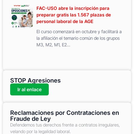
FAC-USO abre la inscripción para
preparar gratis las 1.567 plazas de
personal laboral de la AGE
El curso comenzará en octubre y facilitará a
la afiliación el temario común de los grupos
M3, M2, M1, E2...
STOP Agresiones
Ir al enlace
Reclamaciones por Contrataciones en
Fraude de Ley
Defendemos tus derechos frente a contratos irregulares,
velando por la legalidad laboral.