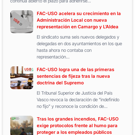
continúa abierto el plazo para adherirse...
FAC-USO acelera su crecimiento en la
Administración Local con nueva
representación en Camargo y L’Aldea
El sindicato suma seis nuevos delegados y
delegadas en dos ayuntamientos en los que
hasta ahora no contaba con
representación...
FAC-USO logra una de las primeras
sentencias de fijeza tras la nueva
doctrina del Supremo
El Tribunal Superior de Justicia del País
Vasco revoca la declaración de "indefinido
no fijo" y reconoce la condición de...
Tras los grandes incendios, FAC-USO
exige protocolos frente al humo para
proteger a los empleados públicos