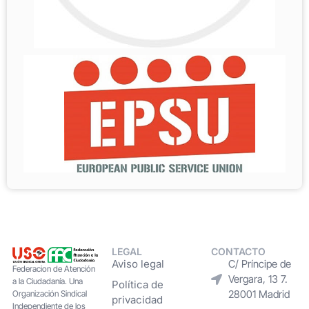
LEGAL
CONTACTO
Aviso legal
C/ Príncipe de
Federacion de Atención
Vergara, 13 7.
a la Ciudadanía. Una
Política de
28001 Madrid
Organización Sindical
privacidad
Independiente de los