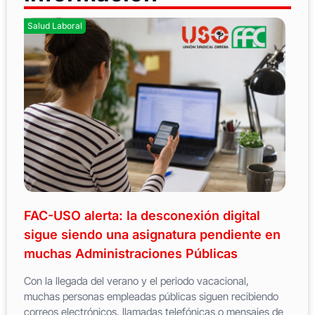
Salud Laboral
FAC-USO alerta: la desconexión digital
sigue siendo una asignatura pendiente en
muchas Administraciones Públicas
Con la llegada del verano y el periodo vacacional,
muchas personas empleadas públicas siguen recibiendo
correos electrónicos, llamadas telefónicas o mensajes de