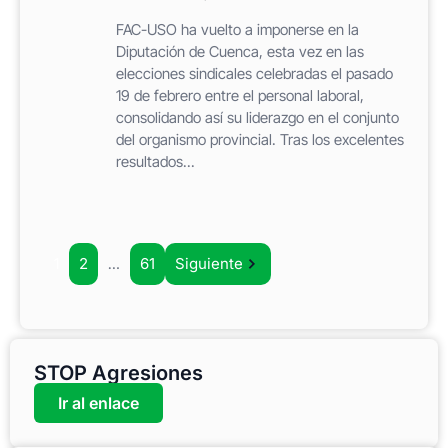
FAC-USO ha vuelto a imponerse en la
Diputación de Cuenca, esta vez en las
elecciones sindicales celebradas el pasado
19 de febrero entre el personal laboral,
consolidando así su liderazgo en el conjunto
del organismo provincial. Tras los excelentes
resultados...
1
2
…
61
Siguiente
STOP Agresiones
Ir al enlace