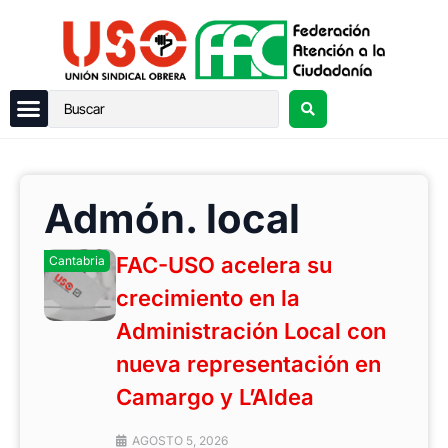
Admón. local
FAC-USO acelera su
Cantabria
crecimiento en la
Administración Local con
nueva representación en
Camargo y L’Aldea
AGOSTO 5, 2026