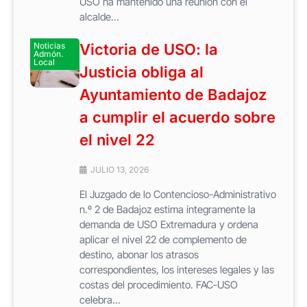
USO ha mantenido una reunión con el
alcalde...
Noticias
Victoria de USO: la
Admón.
Local
Justicia obliga al
Ayuntamiento de Badajoz
a cumplir el acuerdo sobre
el nivel 22
JULIO 13, 2026
El Juzgado de lo Contencioso-Administrativo
n.º 2 de Badajoz estima íntegramente la
demanda de USO Extremadura y ordena
aplicar el nivel 22 de complemento de
destino, abonar los atrasos
correspondientes, los intereses legales y las
costas del procedimiento. FAC-USO
celebra...