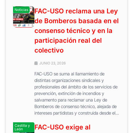
FAC-USO reclama una Ley
Noticias
de Bomberos basada en el
consenso técnico y en la
participación real del
colectivo
JUNIO 23, 2026
FAC-USO se suma al llamamiento de
distintas organizaciones sindicales y
profesionales del ámbito de los servicios de
prevención, extinción de incendios y
salvamento para reclamar una Ley de
Bomberos de consenso técnico, alejada de
intereses partidistas y construida desde el...
Castilla y
FAC-USO exige al
León