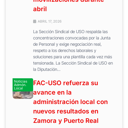
abril
ABRIL 17, 2026
La Sección Sindical de USO respalda las
concentraciones convocadas por la Junta
de Personal y exige negociación real,
respeto a los derechos laborales y
soluciones para una plantilla cada vez más
tensionada. La Sección Sindical de USO en
la Diputación...
Noticias
FAC-USO refuerza su
Admón.
Local
avance en la
administración local con
nuevos resultados en
Zamora y Puerto Real