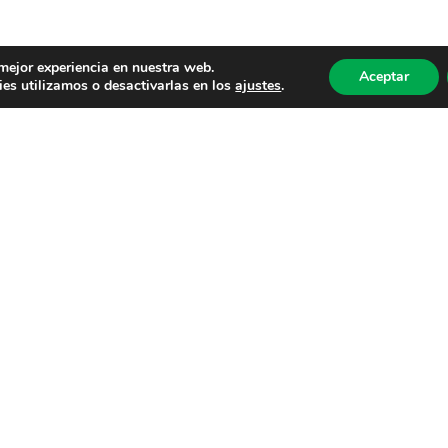
 mejor experiencia en nuestra web.
Aceptar
es utilizamos o desactivarlas en los
ajustes
.