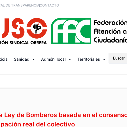
AL DE TRANSPARENCIA
CONTACTO
ticia
Sanidad
Admón. local
Territoriales
 Ley de Bomberos basada en el consens
ipación real del colectivo