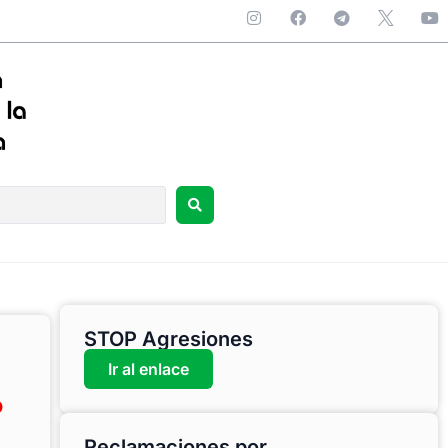
STOP Agresiones
Ir al enlace
o
Reclamaciones por