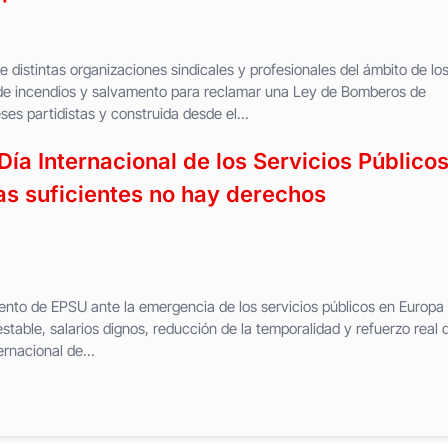
distintas organizaciones sindicales y profesionales del ámbito de lo
n de incendios y salvamento para reclamar una Ley de Bomberos de
ses partidistas y construida desde el...
a Internacional de los Servicios Públicos
llas suficientes no hay derechos
nto de EPSU ante la emergencia de los servicios públicos en Europa
stable, salarios dignos, reducción de la temporalidad y refuerzo real 
ernacional de...