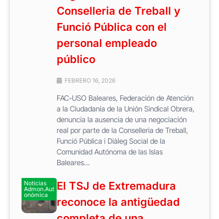
Conselleria de Treball y
Funció Pública con el
personal empleado
público
FEBRERO 16, 2026
FAC-USO Baleares, Federación de Atención
a la Ciudadanía de la Unión Sindical Obrera,
denuncia la ausencia de una negociación
real por parte de la Conselleria de Treball,
Funció Pública i Diàleg Social de la
Comunidad Autónoma de las Islas
Baleares...
Noticias
El TSJ de Extremadura
Admon.Aut
onómica
reconoce la antigüedad
completa de una