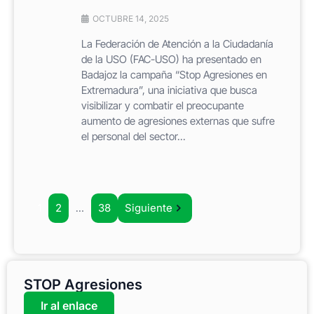
OCTUBRE 14, 2025
La Federación de Atención a la Ciudadanía
de la USO (FAC-USO) ha presentado en
Badajoz la campaña “Stop Agresiones en
Extremadura”, una iniciativa que busca
visibilizar y combatir el preocupante
aumento de agresiones externas que sufre
el personal del sector...
1
2
…
38
Siguiente
STOP Agresiones
Ir al enlace