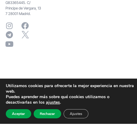
G83365445. C/
Principe de Vergara, 13
7 28001 Madrid.
Utilizamos cookies para ofrecerte la mejor experiencia en nuestra
web.
Puedes aprender más sobre qué cookies utilizamos o
desactivarlas en los
ajustes
.
Aceptar
Rechazar
Ajustes