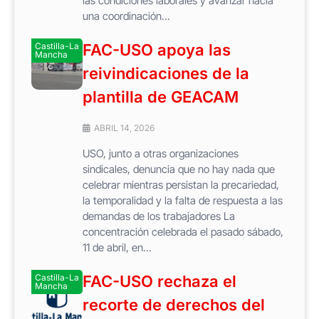
las condiciones laborales y avanzar hacia
una coordinación...
Castilla-La
FAC-USO apoya las
Mancha
reivindicaciones de la
plantilla de GEACAM
ABRIL 14, 2026
USO, junto a otras organizaciones
sindicales, denuncia que no hay nada que
celebrar mientras persistan la precariedad,
la temporalidad y la falta de respuesta a las
demandas de los trabajadores La
concentración celebrada el pasado sábado,
11 de abril, en...
Castilla-La
FAC-USO rechaza el
Mancha
recorte de derechos del