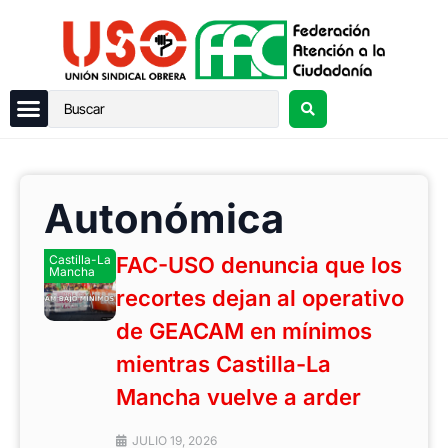
Autonómica
Castilla-La
FAC-USO denuncia que los
Mancha
recortes dejan al operativo
de GEACAM en mínimos
mientras Castilla-La
Mancha vuelve a arder
JULIO 19, 2026