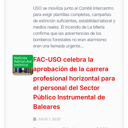
USO se moviliza junto al Comité Intercentro
para exigir plantillas completas, campañas
de extinción suficientes, estabilidad laboral y
medios reales. El incendio de La Mierla
confirma que las advertencias de los
bomberos forestales no eran alarmismo:
eran una llamada urgente...
Noticias
FAC-USO celebra la
Admon.Aut
onómica
aprobación de la carrera
profesional horizontal para
el personal del Sector
Público Instrumental de
Baleares
JULIO 7, 2026