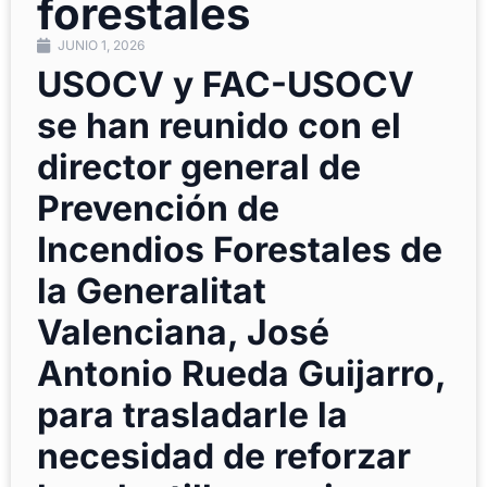
forestales
JUNIO 1, 2026
USOCV y FAC-USOCV
se han reunido con el
director general de
Prevención de
Incendios Forestales de
la Generalitat
Valenciana, José
Antonio Rueda Guijarro,
para trasladarle la
necesidad de reforzar