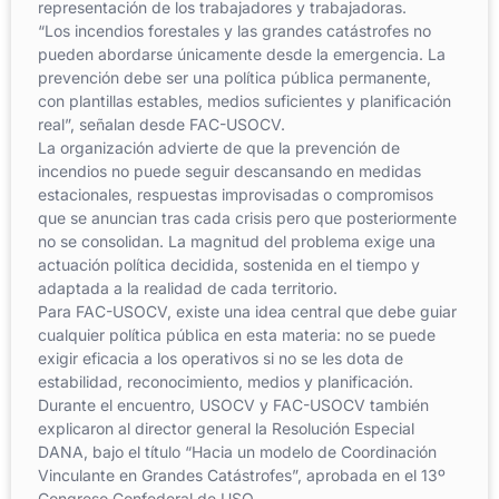
representación de los trabajadores y trabajadoras.
“Los incendios forestales y las grandes catástrofes no
pueden abordarse únicamente desde la emergencia. La
prevención debe ser una política pública permanente,
con plantillas estables, medios suficientes y planificación
real”, señalan desde FAC-USOCV.
La organización advierte de que la prevención de
incendios no puede seguir descansando en medidas
estacionales, respuestas improvisadas o compromisos
que se anuncian tras cada crisis pero que posteriormente
no se consolidan. La magnitud del problema exige una
actuación política decidida, sostenida en el tiempo y
adaptada a la realidad de cada territorio.
Para FAC-USOCV, existe una idea central que debe guiar
cualquier política pública en esta materia: no se puede
exigir eficacia a los operativos si no se les dota de
estabilidad, reconocimiento, medios y planificación.
Durante el encuentro, USOCV y FAC-USOCV también
explicaron al director general la Resolución Especial
DANA, bajo el título “Hacia un modelo de Coordinación
Vinculante en Grandes Catástrofes”, aprobada en el 13º
Congreso Confederal de USO.