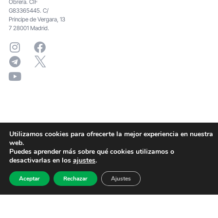
Obrera. CIF
G83365445. C/
Principe de Vergara, 13
7 28001 Madrid.
Utilizamos cookies para ofrecerte la mejor experiencia en nuestra
web.
Puedes aprender más sobre qué cookies utilizamos o
desactivarlas en los
ajustes
.
Aceptar
Rechazar
Ajustes