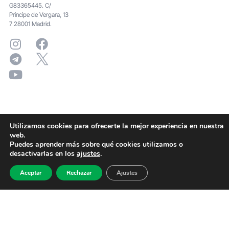
G83365445. C/
Principe de Vergara, 13
7 28001 Madrid.
Utilizamos cookies para ofrecerte la mejor experiencia en nuestra
web.
Puedes aprender más sobre qué cookies utilizamos o
desactivarlas en los
ajustes
.
Aceptar
Rechazar
Ajustes