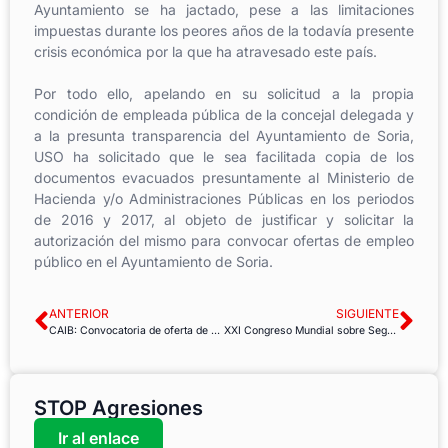
Ayuntamiento se ha jactado, pese a las limitaciones
impuestas durante los peores años de la todavía presente
crisis económica por la que ha atravesado este país.
Por todo ello, apelando en su solicitud a la propia
condición de empleada pública de la concejal delegada y
a la presunta transparencia del Ayuntamiento de Soria,
USO ha solicitado que le sea facilitada copia de los
documentos evacuados presuntamente al Ministerio de
Hacienda y/o Administraciones Públicas en los periodos
de 2016 y 2017, al objeto de justificar y solicitar la
autorización del mismo para convocar ofertas de empleo
público en el Ayuntamiento de Soria.
ANTERIOR
SIGUIENTE
CAIB: Convocatoria de oferta de empleo público en IBSalut
XXI Congreso Mundial sobre Seguridad y Salud en el Trabajo: Un foro global para la prevención
STOP Agresiones
Ir al enlace