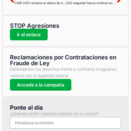
CAIB-USO reclama el abono de dos días de salario para el personal laboral auxiliar técnico educativo fijo-discontinuo
USO segunda fuerza sindical en el Hospital de Begoña
STOP Agresiones
Ir al enlace
Reclamaciones por Contrataciones en
Fraude de Ley
Defendemos tus derechos frente a contratos irregulares,
velando por la legalidad laboral.
Accede a la campaña
Ponte al día
¿Quieres recibir nuestras noticias en tu correo?