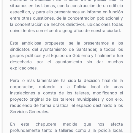
situamos en las Llamas, con la construcción de un edificio
especifico, y para ello presentamos un informe en función
entre otras cuestiones, de la concentración poblacional y
la concentración de hechos delictivos, ubicaciones todas
coincidentes con el centro geográfico de nuestra ciudad.
Esta ambiciosa propuesta, se la presentamos a los
sindicatos del ayuntamiento de Santander, a todos los
grupos políticos y al Equipo de Gobierno y finalmente fue
desechada por el ayuntamiento sin dar muchas
explicaciones.
Pero lo más lamentable ha sido la decisión final de la
corporación, dotando a la Policía local de unas
instalaciones a consta de los talleres, modificando el
proyecto original de los talleres municipales y con ello,
reduciendo de forma drástica el espacio destinado a los
Servicios Generales.
En esta chapucera medida que nos afecta
profundamente tanto a talleres como a la policía local,