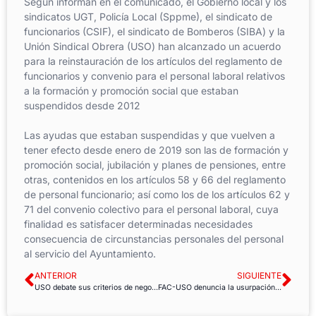
Según informan en el comunicado, el Gobierno local y los
sindicatos UGT, Policía Local (Sppme), el sindicato de
funcionarios (CSIF), el sindicato de Bomberos (SIBA) y la
Unión Sindical Obrera (USO) han alcanzado un acuerdo
para la reinstauración de los artículos del reglamento de
funcionarios y convenio para el personal laboral relativos
a la formación y promoción social que estaban
suspendidos desde 2012
Las ayudas que estaban suspendidas y que vuelven a
tener efecto desde enero de 2019 son las de formación y
promoción social, jubilación y planes de pensiones, entre
otras, contenidos en los artículos 58 y 66 del reglamento
de personal funcionario; así como los de los artículos 62 y
71 del convenio colectivo para el personal laboral, cuya
finalidad es satisfacer determinadas necesidades
consecuencia de circunstancias personales del personal
al servicio del Ayuntamiento.
ANTERIOR
SIGUIENTE
USO debate sus criterios de negociación confederales para 2019
FAC-USO denuncia la usurpación de funciones de funcionarios por el GEACAM