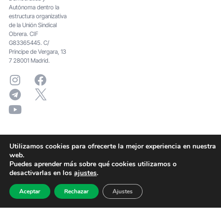
Autónoma dentro la
estructura organizativa
de la Unión Sindical
Obrera. CIF
G83365445. C/
Principe de Vergara, 13
7 28001 Madrid.
Utilizamos cookies para ofrecerte la mejor experiencia en nuestra
web.
Puedes aprender más sobre qué cookies utilizamos o
desactivarlas en los
ajustes
.
Aceptar
Rechazar
Ajustes