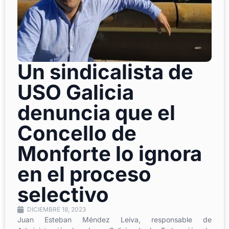
Un sindicalista de
USO Galicia
denuncia que el
Concello de
Monforte lo ignora
en el proceso
selectivo
DICIEMBRE 18, 2023
Juan Esteban Méndez Leiva, responsable de