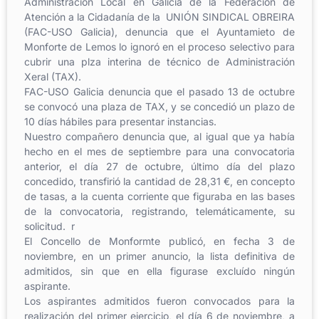
Administración Local en Galicia de la Federación de
Atención a la Cidadanía de la UNIÓN SINDICAL OBREIRA
(FAC-USO Galicia), denuncia que el Ayuntamieto de
Monforte de Lemos lo ignoró en el proceso selectivo para
cubrir una plza interina de técnico de Administración
Xeral (TAX).
FAC-USO Galicia denuncia que el pasado 13 de octubre
se convocó una plaza de TAX, y se concedió un plazo de
10 días hábiles para presentar instancias.
Nuestro compañero denuncia que, al igual que ya había
hecho en el mes de septiembre para una convocatoria
anterior, el día 27 de octubre, último día del plazo
concedido, transfirió la cantidad de 28,31 €, en concepto
de tasas, a la cuenta corriente que figuraba en las bases
de la convocatoria, registrando, telemáticamente, su
solicitud. r
El Concello de Monformte publicó, en fecha 3 de
noviembre, en un primer anuncio, la lista definitiva de
admitidos, sin que en ella figurase excluído ningún
aspirante.
Los aspirantes admitidos fueron convocados para la
realización del primer ejercicio, el día 6 de noviembre, a