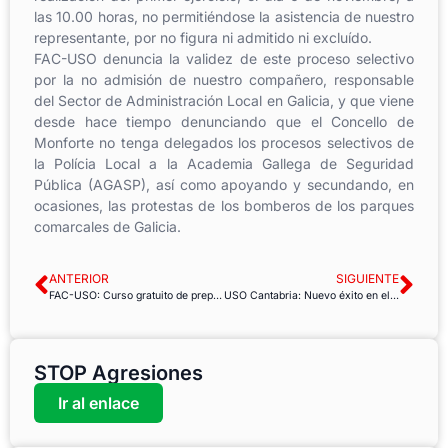
las 10.00 horas, no permitiéndose la asistencia de nuestro
representante, por no figura ni admitido ni excluído.
FAC-USO denuncia la validez de este proceso selectivo
por la no admisión de nuestro compañero, responsable
del Sector de Administración Local en Galicia, y que viene
desde hace tiempo denunciando que el Concello de
Monforte no tenga delegados los procesos selectivos de
la Polícia Local a la Academia Gallega de Seguridad
Pública (AGASP), así como apoyando y secundando, en
ocasiones, las protestas de los bomberos de los parques
comarcales de Galicia.
ANTERIOR
SIGUIENTE
FAC-USO: Curso gratuito de preparación C1 Seguridad Social
USO Cantabria: Nuevo éxito en el sector socio sanitario
STOP Agresiones
Ir al enlace