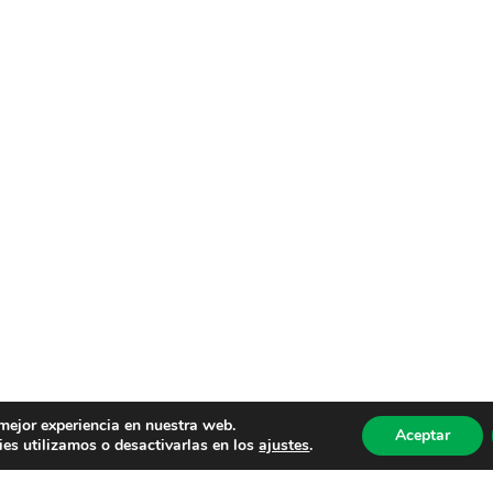
 mejor experiencia en nuestra web.
Aceptar
es utilizamos o desactivarlas en los
ajustes
.