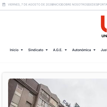
VIERNES, 7 DE AGOSTO DE 2026
INICIO
SOBRE NOSOTROS
SEDES
PORTA
Inicio
Sindicato
A.G.E.
Autonómica
Jus