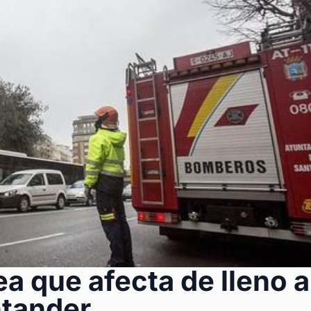
a que afecta de lleno a
ntander