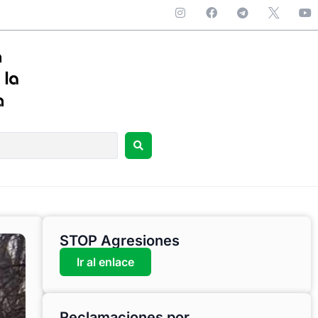
STOP Agresiones
Ir al enlace
Reclamaciones por