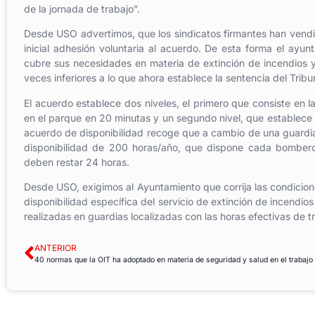
de la jornada de trabajo”.
Desde USO advertimos, que los sindicatos firmantes han vendi
inicial adhesión voluntaria al acuerdo. De esta forma el ayunta
cubre sus necesidades en materia de extinción de incendios 
veces inferiores a lo que ahora establece la sentencia del Trib
El acuerdo establece dos niveles, el primero que consiste en 
en el parque en 20 minutas y un segundo nivel, que establece e
acuerdo de disponibilidad recoge que a cambio de una guardia
disponibilidad de 200 horas/año, que dispone cada bombero,
deben restar 24 horas.
Desde USO, exigimos al Ayuntamiento que corrija las condicio
disponibilidad específica del servicio de extinción de incendio
realizadas en guardias localizadas con las horas efectivas de 
ANTERIOR
40 normas que la OIT ha adoptado en materia de seguridad y salud en el trabajo