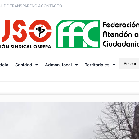
L DE TRANSPARENCIA
CONTACTO
ticia
Sanidad
Admón. local
Territoriales