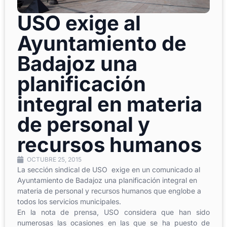
USO exige al
Ayuntamiento de
Badajoz una
planificación
integral en materia
de personal y
recursos humanos
OCTUBRE 25, 2015
La sección sindical de USO exige en un comunicado al
Ayuntamiento de Badajoz una planificación integral en
materia de personal y recursos humanos que englobe a
todos los servicios municipales.
En la nota de prensa, USO considera que han sido
numerosas las ocasiones en las que se ha puesto de