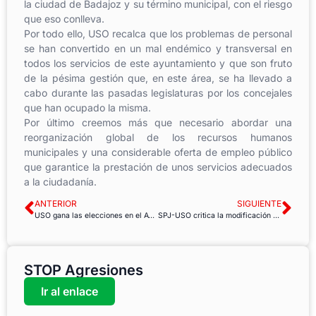
la ciudad de Badajoz y su término municipal, con el riesgo
que eso conlleva.
Por todo ello, USO recalca que los problemas de personal
se han convertido en un mal endémico y transversal en
todos los servicios de este ayuntamiento y que son fruto
de la pésima gestión que, en este área, se ha llevado a
cabo durante las pasadas legislaturas por los concejales
que han ocupado la misma.
Por último creemos más que necesario abordar una
reorganización global de los recursos humanos
municipales y una considerable oferta de empleo público
que garantice la prestación de unos servicios adecuados
a la ciudadanía.
ANTERIOR
SIGUIENTE
USO gana las elecciones en el Ayuntamiento de Tortosa
SPJ-USO critica la modificación de la orden de interinos en Andalucía
STOP Agresiones
Ir al enlace