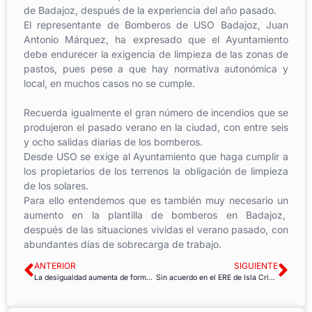
de Badajoz, después de la experiencia del año pasado.
El representante de Bomberos de USO Badajoz, Juan
Antonio Márquez, ha expresado que el Ayuntamiento
debe endurecer la exigencia de limpieza de las zonas de
pastos, pues pese a que hay normativa autonómica y
local, en muchos casos no se cumple.
Recuerda igualmente el gran número de incendios que se
produjeron el pasado verano en la ciudad, con entre seis
y ocho salidas diarias de los bomberos.
Desde USO se exige al Ayuntamiento que haga cumplir a
los propietarios de los terrenos la obligación de limpieza
de los solares.
Para ello entendemos que es también muy necesario un
aumento en la plantilla de bomberos en Badajoz,
después de las situaciones vividas el verano pasado, con
abundantes días de sobrecarga de trabajo.
ANTERIOR
SIGUIENTE
La desigualdad aumenta de forma escandalosa también en España
Sin acuerdo en el ERE de Isla Cristina