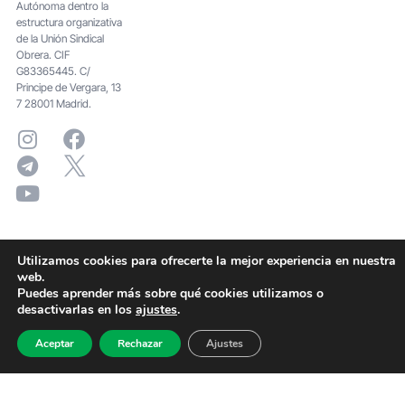
Autónoma dentro la
estructura organizativa
de la Unión Sindical
Obrera. CIF
G83365445. C/
Principe de Vergara, 13
7 28001 Madrid.
Utilizamos cookies para ofrecerte la mejor experiencia en nuestra
web.
Puedes aprender más sobre qué cookies utilizamos o
desactivarlas en los
ajustes
.
Aceptar
Rechazar
Ajustes