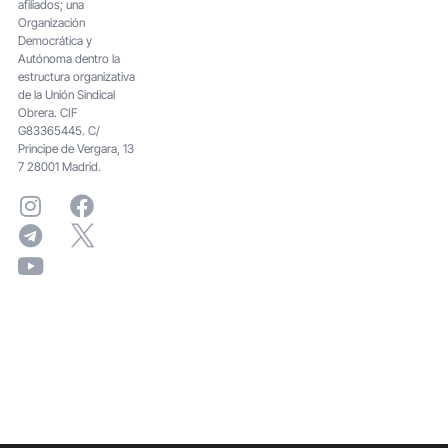
afiliados; una
Organización
Democrática y
Autónoma dentro la
estructura organizativa
de la Unión Sindical
Obrera. CIF
G83365445. C/
Principe de Vergara, 13
7 28001 Madrid.