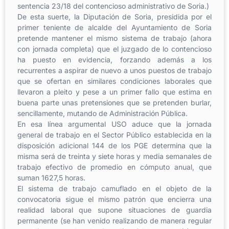
sentencia 23/18 del contencioso administrativo de Soria.)
De esta suerte, la Diputación de Soria, presidida por el
primer teniente de alcalde del Ayuntamiento de Soria
pretende mantener el mismo sistema de trabajo (ahora
con jornada completa) que el juzgado de lo contencioso
ha puesto en evidencia, forzando además a los
recurrentes a aspirar de nuevo a unos puestos de trabajo
que se ofertan en similares condiciones laborales que
llevaron a pleito y pese a un primer fallo que estima en
buena parte unas pretensiones que se pretenden burlar,
sencillamente, mutando de Administración Pública.
En esa línea argumental USO aduce que la jornada
general de trabajo en el Sector Público establecida en la
disposición adicional 144 de los PGE determina que la
misma será de treinta y siete horas y media semanales de
trabajo efectivo de promedio en cómputo anual, que
suman 1627,5 horas.
El sistema de trabajo camuflado en el objeto de la
convocatoria sigue el mismo patrón que encierra una
realidad laboral que supone situaciones de guardia
permanente (se han venido realizando de manera regular