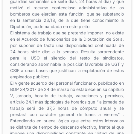
guardias semanales de siete días, 24 horas al día) y que
motivó el recurso contencioso administrativo de los
bomberos que ejercían esta función, que se substanció
en la sentencia 23/18, de la que tiene conocimiento la
Diputación, codemandada en este pleito.
El sistema de trabajo que se pretende imponer no existe
en el Acuerdo de funcionarios de la Diputación de Soria,
por suponer de facto una disponibilidad continuada de
24 horas siete días a la semana. Resulta sorprendente
para la USO el silencio del resto de sindicatos,
considerando abominable la posición favorable de UGT y
CSIF a unas bases que justifican la explotación de estos
empleados públicos.
El vigente acuerdo del personal funcionario, publicado en
BOP 34/2017 de 24 de marzo no establece en su capítulo
V, jornada, horario de trabajo, vacaciones y permisos,
artículo 24.1 más tipologías de horarios que “la jornada de
trabajo será de 37,5 horas de cómputo anual y se
prestará con carácter general de lunes a viernes” .
Entendiendo en buena lógica que entre estos intervalos
se disfruta de tiempo de descanso efectivo, frente al que
impone una disponibilidad constante en virtud de una