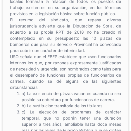
locales formarán la relación de todos los puestos de
trabajo existentes en su organización, en los términos
previstos en la legislación básica sobre función pública.
El recurso del sindicato, que repasa diversa
jurisprudencia advierte que la Diputación de Soria, de
acuerdo a su propia RPT de 2018 no ha creado ni
contemplado en su presupuesto las 10 plazas de
bomberos que para su Servicio Provincial ha convocado
para cubrir con carácter de interinidad.
USO señala que el EBEP establece que «son funcionarios
interinos los que, por razones expresamente justificadas
de necesidad y urgencia, son nombrados como tales para
el desempeño de funciones propias de funcionarios de
carrera, cuando se dé alguna de las siguientes
circunstancias:
a) La existencia de plazas vacantes cuando no sea
posible su cobertura por funcionarios de carrera.
b) La sustitución transitoria de los titulares.
c) La ejecución de programas de carácter
temporal, que no podrán tener una duración
superior a tres años, ampliable hasta doce meses
más por las leyes de Función Pública que se dicten