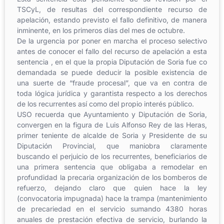
TSCyL, de resultas del correspondiente recurso de
apelación, estando previsto el fallo definitivo, de manera
inminente, en los primeros días del mes de octubre.
De la urgencia por poner en marcha el proceso selectivo
antes de conocer el fallo del recurso de apelación a esta
sentencia , en el que la propia Diputación de Soria fue co
demandada se puede deducir la posible existencia de
una suerte de “fraude procesal”, que va en contra de
toda lógica jurídica y garantista respecto a los derechos
de los recurrentes así como del propio interés público.
USO recuerda que Ayuntamiento y Diputación de Soria,
convergen en la figura de Luis Alfonso Rey de las Heras,
primer teniente de alcalde de Soria y Presidente de su
Diputación Provincial, que maniobra claramente
buscando el perjuicio de los recurrentes, beneficiarios de
una primera sentencia que obligaba a remodelar en
profundidad la precaria organización de los bomberos de
refuerzo, dejando claro que quien hace la ley
(convocatoria impugnada) hace la trampa (mantenimiento
de precariedad en el servicio sumando 4380 horas
anuales de prestación efectiva de servicio, burlando la