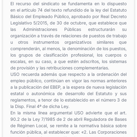
El recurso del sindicato se fundamenta en lo dispuesto
en el artículo 74 del texto refundido de la ley del Estatuto
Básico del Empleado Público, aprobado por Real Decreto
Legislativo 5/2015, de 30 de octubre, que establece que
las Administraciones Públicas estructurarán su
organización a través de relaciones de puestos de trabajo
u otros instrumentos organizativos similares que
comprenderán, al menos, la denominación de los puestos,
los grupos de clasificación profesional, los cuerpos o
escalas, en su caso, a que estén adscritos, los sistemas
de provisión y las retribuciones complementarias.
USO recuerda además que respecto a la ordenación del
empleo público, continúan en vigor las normas anteriores
a la publicación del EBEP, a la espera de nueva legislación
estatal o autonómica de desarrollo del Estatuto y sus
reglamentos, a tenor de lo establecido en el número 3 de
la Disp. Final 4ª de dicha Ley.
En la misma línea argumental USO advierte que el art.
90.2 de la Ley 7/1985 de 2 de abril Reguladora de Bases
de Régimen Local, se remite a la normativa básica sobre
función pública, al establecer que: «2. Las Corporaciones