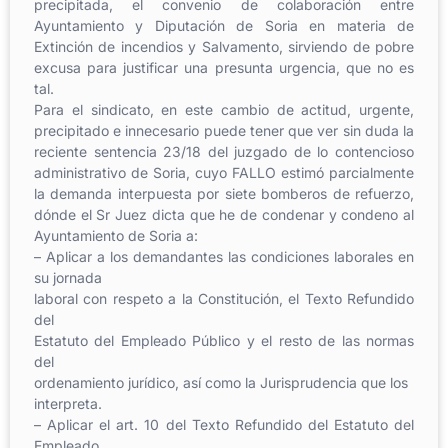
precipitada, el convenio de colaboración entre
Ayuntamiento y Diputación de Soria en materia de
Extinción de incendios y Salvamento, sirviendo de pobre
excusa para justificar una presunta urgencia, que no es
tal.
Para el sindicato, en este cambio de actitud, urgente,
precipitado e innecesario puede tener que ver sin duda la
reciente sentencia 23/18 del juzgado de lo contencioso
administrativo de Soria, cuyo FALLO estimó parcialmente
la demanda interpuesta por siete bomberos de refuerzo,
dónde el Sr Juez dicta que he de condenar y condeno al
Ayuntamiento de Soria a:
– Aplicar a los demandantes las condiciones laborales en
su jornada
laboral con respeto a la Constitución, el Texto Refundido
del
Estatuto del Empleado Público y el resto de las normas
del
ordenamiento jurídico, así como la Jurisprudencia que los
interpreta.
– Aplicar el art. 10 del Texto Refundido del Estatuto del
Empleado