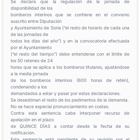
Se declara que la regulación de la jornada de
disponibilidad de los
bomberos interinos que se contiene en el convenio
suscrito entre Diputación
y Ayuntamiento de Soria (“el resto de horario de cada una
de las jornadas de
todos los días del año”) y en la convocatoria efectuada
por el Ayuntamiento
(“el resto del tiempo”) debe entenderse con el límite de
los 50 retenes de 24
horas que se aplica a los bomberos titulares, ajustándose
a la media jornada
de los bomberos interinos (600 horas de retén),
condenando a los
demandados a estar y pasar por estas declaraciones.
Se desestiman el resto de los pedimentos de la demanda.
No se hace especial pronunciamiento en costas.
Contra esta sentencia cabe interponer recurso de
apelación en el plazo
de QUINCE DÍAS a contar desde la fecha de su
notificación.
Esta sentencia está pendiente de su revisión por el