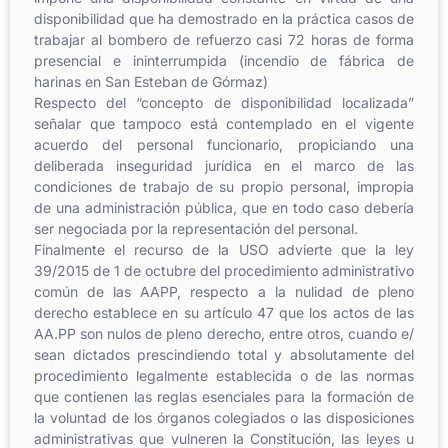
disponibilidad que ha demostrado en la práctica casos de
trabajar al bombero de refuerzo casi 72 horas de forma
presencial e ininterrumpida (incendio de fábrica de
harinas en San Esteban de Górmaz)
Respecto del “concepto de disponibilidad localizada”
señalar que tampoco está contemplado en el vigente
acuerdo del personal funcionario, propiciando una
deliberada inseguridad jurídica en el marco de las
condiciones de trabajo de su propio personal, impropia
de una administración pública, que en todo caso debería
ser negociada por la representación del personal.
Finalmente el recurso de la USO advierte que la ley
39/2015 de 1 de octubre del procedimiento administrativo
común de las AAPP, respecto a la nulidad de pleno
derecho establece en su artículo 47 que los actos de las
AA.PP son nulos de pleno derecho, entre otros, cuando e/
sean dictados prescindiendo total y absolutamente del
procedimiento legalmente establecida o de las normas
que contienen las reglas esenciales para la formación de
la voluntad de los órganos colegiados o las disposiciones
administrativas que vulneren la Constitución, las leyes u