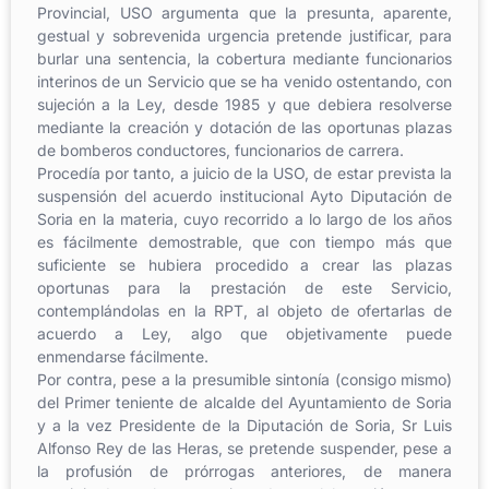
Provincial, USO argumenta que la presunta, aparente,
gestual y sobrevenida urgencia pretende justificar, para
burlar una sentencia, la cobertura mediante funcionarios
interinos de un Servicio que se ha venido ostentando, con
sujeción a la Ley, desde 1985 y que debiera resolverse
mediante la creación y dotación de las oportunas plazas
de bomberos conductores, funcionarios de carrera.
Procedía por tanto, a juicio de la USO, de estar prevista la
suspensión del acuerdo institucional Ayto Diputación de
Soria en la materia, cuyo recorrido a lo largo de los años
es fácilmente demostrable, que con tiempo más que
suficiente se hubiera procedido a crear las plazas
oportunas para la prestación de este Servicio,
contemplándolas en la RPT, al objeto de ofertarlas de
acuerdo a Ley, algo que objetivamente puede
enmendarse fácilmente.
Por contra, pese a la presumible sintonía (consigo mismo)
del Primer teniente de alcalde del Ayuntamiento de Soria
y a la vez Presidente de la Diputación de Soria, Sr Luis
Alfonso Rey de las Heras, se pretende suspender, pese a
la profusión de prórrogas anteriores, de manera