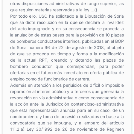
otras disposiciones administrativas de rango superior, las
que regulen materias reservadas a la ley …()
Por todo ello, USO ha solicitado a la Diputación de Soria
que se dicte resolución en la que se declare la invalidez
del acto impugnado y en su consecuencia se proceda a
la anulación de estas bases para la provisión de 10 plazas
de bomberos conductores interinos, publicadas en el BOP
de Soria número 96 de 22 de agosto de 2018, al objeto
de que se proceda en tiempo y forma a la modificación
de la actual RPT, creando y dotando las plazas de
bombero conductor que correspondan, para poder
ofertarlas en el futuro más inmediato en oferta pública de
empleo como de funcionarios de carrera.
Además en atención a los perjuicios de difícil o imposible
reparación al interés público y a terceros que generaría la
revocación en vía administrativa o como consecuencia de
la acción ante la Jurisdicción contencioso-administrativa
que esta representación anuncia para en su caso, de un
nombramiento y toma de posesión realizados en base a la
convocatoria que se impugna, y al amparo del artículo
111.2.a) Ley 30/1992 de 26 de noviembre de Régimen