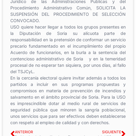
Jurídico de las Administraciones Publicas y del
Procedimiento Administrativo Común, SOLICITA LA
SUSPENSIÓN DEL PROCEDIMIENTO DE SELECCIÓN
CONVOCADO.
USO quiere hacer llegar a todos los grupos presentes en
la Diputación de Soria su alícuota parte de
responsabilidad en la pretensión de conformar un servicio
precario fundamentado en el incumplimiento del propio
Acuerdo de funcionarios, en la burla a la sentencia del
contencioso administrativo de Soria y en la temeridad
procesal de no esperar tan siquiera, por unos días, al fallo
del TSJCyL.
En la cercanía electoral quiere invitar además a todos los
partidos a incluir en sus programas propuestas y
compromisos en materia de prevención de incendios y
salvamento en el ámbito provincial de Soria. Para la USO
es imprescindible dotar al medio rural de servicios de
seguridad pública que minoren la sangría poblacional,
unos servicios que para ser efectivos deben establecerse
con respeto al empleo de calidad y con derechos.
ANTERIOR
SIGUIENTE