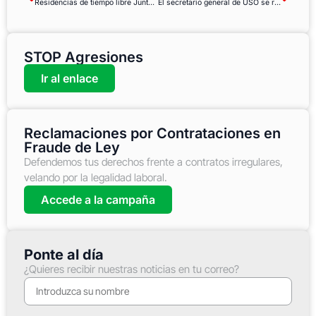
Residencias de tiempo libre Junta de Andalucía: Apertura de plazo de solicitud
El secretario general de USO se reúne con la ministra de Trabajo para abordar la actualidad laboral
STOP Agresiones
Ir al enlace
Reclamaciones por Contrataciones en
Fraude de Ley
Defendemos tus derechos frente a contratos irregulares,
velando por la legalidad laboral.
Accede a la campaña
Ponte al día
¿Quieres recibir nuestras noticias en tu correo?