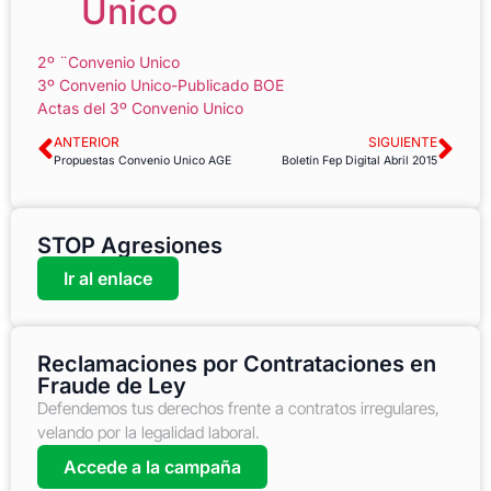
Único
2º ¨Convenio Unico
3º Convenio Unico-Publicado BOE
Actas del 3º Convenio Unico
ANTERIOR
SIGUIENTE
Propuestas Convenio Unico AGE
Boletín Fep Digital Abril 2015
STOP Agresiones
Ir al enlace
Reclamaciones por Contrataciones en
Fraude de Ley
Defendemos tus derechos frente a contratos irregulares,
velando por la legalidad laboral.
Accede a la campaña