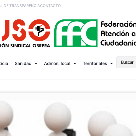
L DE TRANSPARENCIA
CONTACTO
ticia
Sanidad
Admón. local
Territoriales