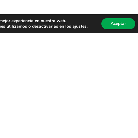
 mejor experiencia en nuestra web.
Aceptar
es utilizamos o desactivarlas en los
ajustes
.