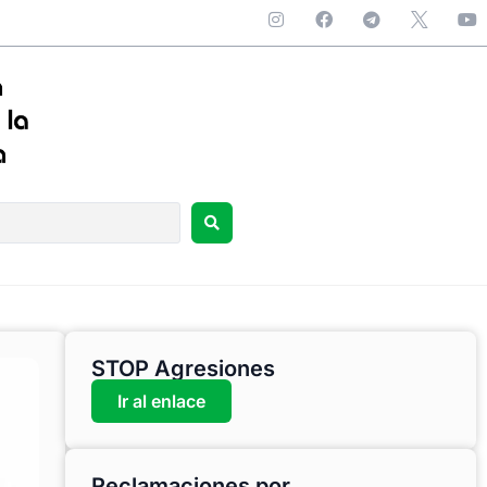
STOP Agresiones
Ir al enlace
Reclamaciones por