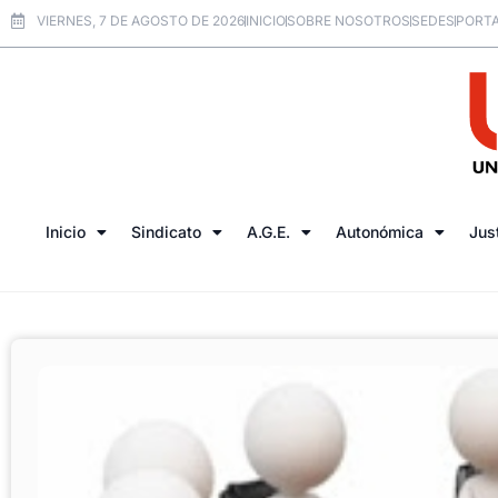
VIERNES, 7 DE AGOSTO DE 2026
INICIO
SOBRE NOSOTROS
SEDES
PORTA
Inicio
Sindicato
A.G.E.
Autonómica
Jus