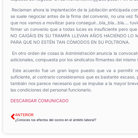
Reclaman ahora la implantación de la jubilación anticipada co
se suele negociar antes de la firma del convenio, no una vez 
que nos vamos a movilizar para conseguir…bla,,bla…bla…. tuvi
firmar un convenio que a todas luces es insuficiente pero que
NO CAIGÁIS EN SU TRAMPA LLEVAN AÑOS HACIENDO LO 
PARA QUE NO ESTÉN TAN CÓMODOS EN SU POLTRONA.
En otro orden de cosas la Administración anuncia la convocat
adicionales, compuesta por los sindicatos firmantes del mismo
Este acuerdo fue un gran logro puesto que va a permitir r
suficiente, al contrario consideramos que es bastante escaso,
también nos parece necesario que se impulse a la mayor brev
las condiciones del personal funcionario.
DESCARGAR COMUNICADO
ANTERIOR
¿Conoces los efectos del ozono en el ámbito laboral?