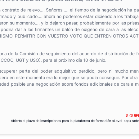
n contrato de relevo…. Señores….. el tiempo de la negociación ha p
firmado y publicado…. ahora no podemos estar diciendo a los trabaj
eron su momento…. y lo dejaron pasar, probablemente por las prisa
 podría dar a los firmantes un balón de oxígeno de cara a las elecc
MISMO, PERMITIR CON VUESTRO VOTO QUE ENTREN OTROS AC
oria de la Comisión de seguimiento del acuerdo de distribución de 
 (CCOO, UGT y USO), para el próximo día 10 de junio.
ecuperar parte del poder adquisitivo perdido, pero ni mucho men
 pero en este momento era lo mejor que se podía conseguir. Por otra
edad posible una negociación sobre fondos adicionales de cara a m
SIGUIE