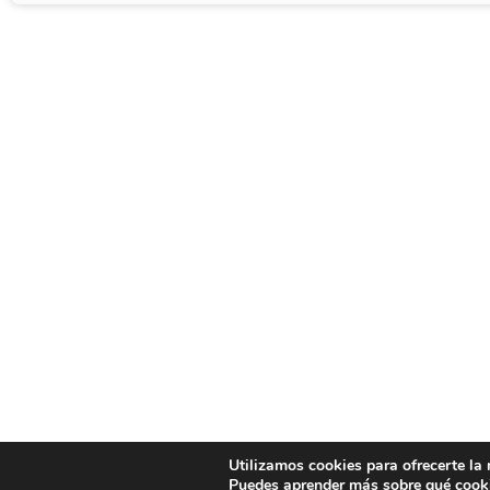
Utilizamos cookies para ofrecerte la
Puedes aprender más sobre qué cooki