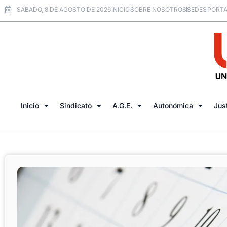
SÁBADO, 8 DE AGOSTO DE 2026
INICIO
SOBRE NOSOTROS
SEDES
PORTA
Inicio
Sindicato
A.G.E.
Autonómica
Jus