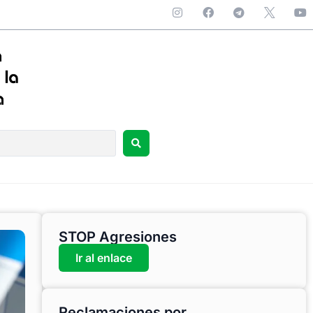
STOP Agresiones
Ir al enlace
Reclamaciones por