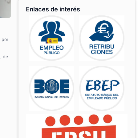
Enlaces de interés
l por
o, de