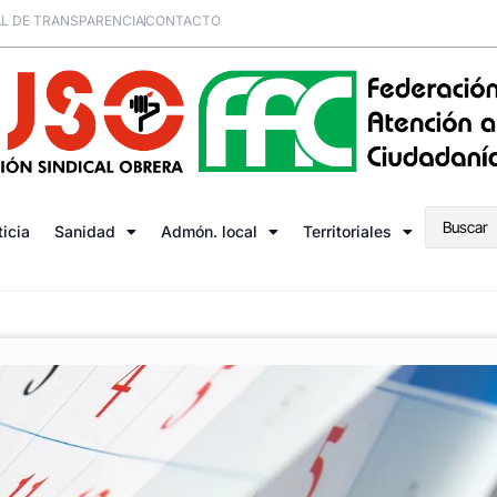
L DE TRANSPARENCIA
CONTACTO
ticia
Sanidad
Admón. local
Territoriales