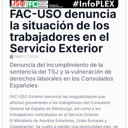
FAC-USO denuncia
la situación de los
trabajadores en el
Servicio Exterior
MAYO 7, 2024
Denuncia del incumplimiento de la
sentencia del TSJ y la vulneración de
derechos laborales en los Consulados
Españoles
FAC-USO Exterior denuncia las irregularidades que
afectan gravemente a los trabajadores del Consulado
General de España en Edimburgo, así como a los
trabajadores contratados en el Servicio Exterior.
El Ministerio de Asuntos Exteriores, Unión Europea y
Cooperación, ha vuelto a perder una oportunidad más, de