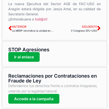
La nueva Ejecutiva del Sector AGE de FAC-USO en
Aragón estará dirigida por Jesús Artal, en su calidad de
Secretario General.
¡¡Enhorabuena a
tod@s!!
ANTERIOR
SIGUIENTE
La MERP reivindica la unidad en defensa de las Pensiones
V Congreso SPJ-USO
STOP Agresiones
Ir al enlace
Reclamaciones por Contrataciones en
Fraude de Ley
Defendemos tus derechos frente a contratos irregulares,
velando por la legalidad laboral.
Accede a la campaña