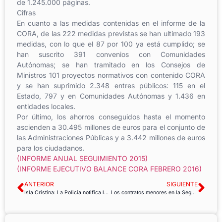
de 1.245.000 páginas.
Cifras
En cuanto a las medidas contenidas en el informe de la
CORA, de las 222 medidas previstas se han ultimado 193
medidas, con lo que el 87 por 100 ya está cumplido; se
han suscrito 391 convenios con Comunidades
Autónomas; se han tramitado en los Consejos de
Ministros 101 proyectos normativos con contenido CORA
y se han suprimido 2.348 entres públicos: 115 en el
Estado, 797 y en Comunidades Autónomas y 1.436 en
entidades locales.
Por último, los ahorros conseguidos hasta el momento
ascienden a 30.495 millones de euros para el conjunto de
las Administraciones Públicas y a 3.442 millones de euros
para los ciudadanos.
(INFORME ANUAL SEGUIMIENTO 2015)
(INFORME EJECUTIVO BALANCE CORA FEBRERO 2016)
ANTERIOR
SIGUIENTE
Isla Cristina: La Policía notifica los despidos a 80 trabajadores en la calle
Los contratos menores en la Seguridad Social, esa otra forma de gestionar el dinero público