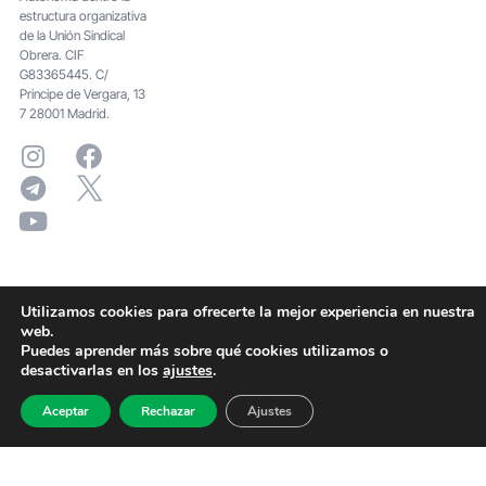
estructura organizativa
de la Unión Sindical
Obrera. CIF
G83365445. C/
Principe de Vergara, 13
7 28001 Madrid.
Utilizamos cookies para ofrecerte la mejor experiencia en nuestra
web.
Puedes aprender más sobre qué cookies utilizamos o
desactivarlas en los
ajustes
.
Aceptar
Rechazar
Ajustes