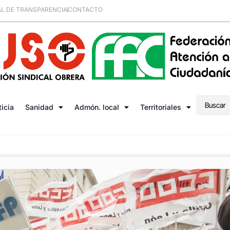
L DE TRANSPARENCIA
CONTACTO
ticia
Sanidad
Admón. local
Territoriales