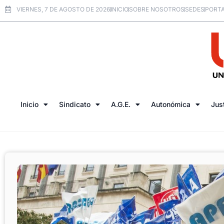
VIERNES, 7 DE AGOSTO DE 2026
INICIO
SOBRE NOSOTROS
SEDES
PORTA
Inicio
Sindicato
A.G.E.
Autonómica
Jus