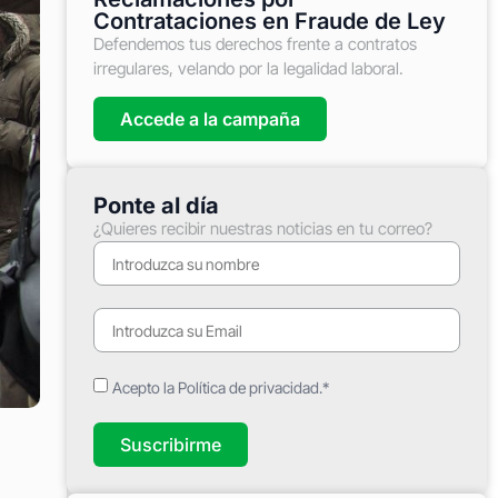
Contrataciones en Fraude de Ley
Defendemos tus derechos frente a contratos
irregulares, velando por la legalidad laboral.
Accede a la campaña
Ponte al día
¿Quieres recibir nuestras noticias en tu correo?
Acepto la Política de privacidad.*
Suscribirme