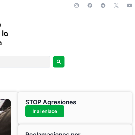
STOP Agresiones
Ir al enlace
Reclamaciones por