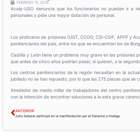
FEBRERO 15, 2016
Acaip-USO denuncia que los funcionarios no pueden ir a nin
personales y pide una mayor dotación de personal.
Los sindicatos de prisiones (UGT, CCOO, CSI-CSIF, APFP y Aca
penitenciarios del país, entre los que se encuentran los de Burg
Castilla y León tiene un problema muy grave en las prisiones 
que antes de cinco años podrían pasar, si quieren, a la segunda
Los centros penitenciarios de la región necesitan en la act
jubilado no se han repuesto, por lo que las 275 plazas que se c
Alrededor de medio millar de trabajadores del centro peniten
con la intención de encontrar soluciones a la esta grave carencia
ANTERIOR
Julio Salazar participó en la manifestación por el Derecho a Huelga