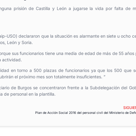
guna prisión de Castilla y León a jugarse la vida por falta de 
ip-USO) declararon que la situación es alarmante en siete u ocho c
os, León y Soria.
porque sus funcionarios tiene una media de edad de más de 55 años 
 actividad.
ualidad en torno a 500 plazas de funcionarios ya que los 500 que 
ubrirán el próximo mes son totalmente insuficientes. ”
ciario de Burgos se concentraron frente a la Subdelegación del Go
 de personal en la plantilla.
SIGUIE
Plan de Acción Social 2016 del personal civil del Ministerio de De