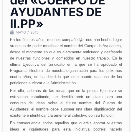
del «CUERPO DE
AYUDANTES DE
II.PP»
MAYO 7, 2015
En los últimos años, muchos compañer@s nos han hecho llegar
su deseo de poder modificar el nombre del Cuerpo de Ayudantes,
desde el momento en que es claramente anticuado y desfasado
de nuestras funciones y cometidos en nuestro trabajo. En la
última Ejecutiva del Sindicato en la que se ha aprobado el
Programa Electoral de nuestra organización para los próximos
cuatro años, se ha decidido que este asunto sea una de las
peticiones a elevar a la Administración.
Por ello, además de las ideas que en la propia Ejecutiva se
estuvieron estudiando, se decidió abrir un plazo para una
concurso de ideas sobre el futuro nombre del Cuerpo de
Ayudantes; el nombre debe suponer una clara dignificación del
existente e identificar claramente al colectivo con su función.
En consecuencia, todos aquellos que queráis aportar vuestras
ideas e inquietudes para esta iniciativa podréis hacerlo