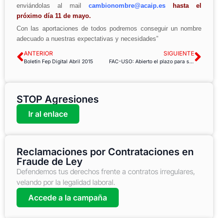
enviándolas al mail
cambionombre@acaip.es
hasta el
próximo día 11 de mayo.
Con las aportaciones de todos podremos conseguir un nombre
adecuado a nuestras expectativas y necesidades”
ANTERIOR
SIGUIENTE
Boletín Fep Digital Abril 2015
FAC-USO: Abierto el plazo para solicitar cita previa en la AEAT
STOP Agresiones
Ir al enlace
Reclamaciones por Contrataciones en
Fraude de Ley
Defendemos tus derechos frente a contratos irregulares,
velando por la legalidad laboral.
Accede a la campaña