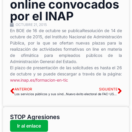
online convocados
por el INAP
OCTUBRE 21, 2015
En BOE de 16 de octubre se publicaResolución de 14 de
octubre de 2015, del Instituto Nacional de Administración
Pública, por la que se ofertan nuevas plazas para la
realización de actividades formativas on line en materia
de ofimática para empleados públicos de la
Administración General del Estado.
El plazo de presentación de las solicitudes es hasta el 26
de octubre y se puede descargar a través de la página:
www.inap.es/formacion-en-tic
ANTERIOR
SIGUIENTE
Los servicios públicos y sus sindicatos, cruciales para propiciar un desarrollo económico local próspero e inclusivo
Nuevo éxito electoral de FAC-USOC
STOP Agresiones
Ir al enlace