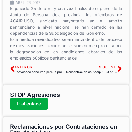
ABRIL 26, 2017
El pasado 25 de abril y una vez finalizado el pleno de la
Junta de Personal dela provincia, los miembros de
ACAIP-USO, sindicato mayoritario en el ambito
penitenciario a nivel nacional, se han cerrado en las
dependencias de la Subdelegación del Gobierno.
Esta medida reivindicativa se enmarca dentro del proceso
de movilizaciones iniciado por el sindicato en protesta por
la degradacion en las condiciones laborales de los
empleados públicos penitenciarios.
ANTERIOR
SIGUIENTE
Convocado concurso para la provisión de puestos de trabajo en el Instituto Nacional de la Seguridad Social.
Concentración de Acaip-USO en Logroño
STOP Agresiones
Ir al enlace
Reclamaciones por Contrataciones en