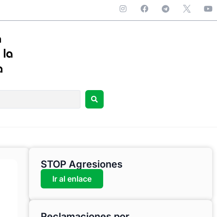
STOP Agresiones
Ir al enlace
Reclamaciones por