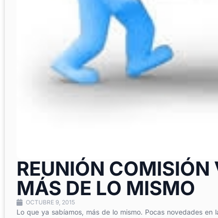
REUNIÓN COMISIÓN
MÁS DE LO MISMO
OCTUBRE 9, 2015
Lo que ya sabíamos, más de lo mismo. Pocas novedades en la 