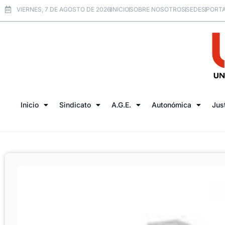
VIERNES, 7 DE AGOSTO DE 2026
INICIO
SOBRE NOSOTROS
SEDES
PORTA
Inicio
Sindicato
A.G.E.
Autonómica
Jus