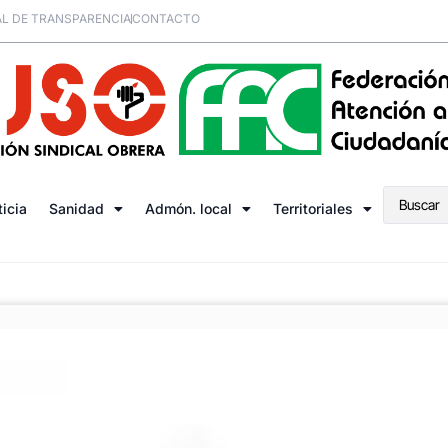
L DE TRANSPARENCIA
CONTACTO
ticia
Sanidad
Admón. local
Territoriales