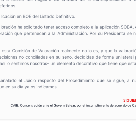
eferidos.
licación en BOE del Listado Definitivo.
aloración ha solicitado tener acceso completo a la aplicación SOBA, 
ración que pertenecen a la Administración.
Por su Presidenta se 
ta Comisión de Valoración realmente no lo es, y que la valoraci
cisiones no conciliadas en su seno, decididas de forma unilateral 
así lo sentimos nosotros- un elemento decorativo que tiene que esta
ñalado el Juicio respecto del Procedimiento que se sigue, a nu
ue en su día ya os indicamos.
SIGUIE