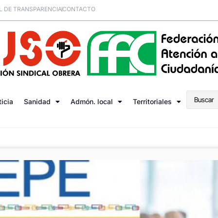
L DE TRANSPARENCIA
CONTACTO
ticia
Sanidad
Admón. local
Territoriales