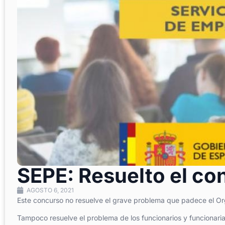
SEPE: Resuelto el co
AGOSTO 6, 2021
Este concurso no resuelve el grave problema que padece el O
Tampoco resuelve el problema de los funcionarios y funcionari