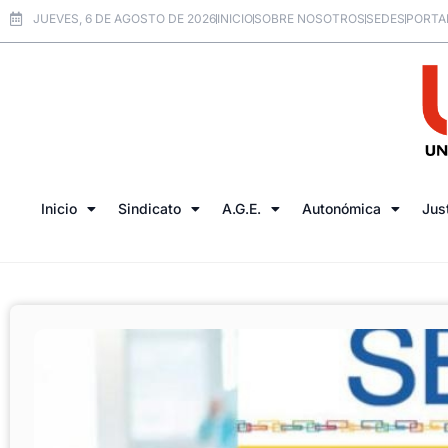
JUEVES, 6 DE AGOSTO DE 2026
INICIO
SOBRE NOSOTROS
SEDES
PORTA
Inicio
Sindicato
A.G.E.
Autonómica
Jus