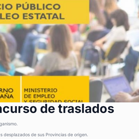
ncurso de traslados
rganismo.
as desplazados de sus Provincias de origen.