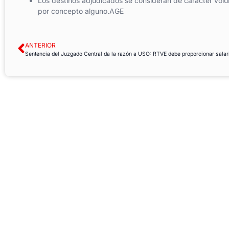
Los destinos adjudicados se consideran de carácter vol
por concepto alguno.AGE
ANTERIOR