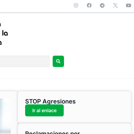
STOP Agresiones
Ir al enlace
Reclamaciones por