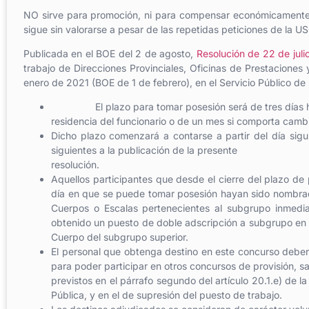
NO sirve para promoción, ni para compensar económicamente e
sigue sin valorarse a pesar de las repetidas peticiones de la U
Publicada en el BOE del 2 de agosto,
Resolución de 22 de juli
trabajo de Direcciones Provinciales, Oficinas de Prestaciones
enero de 2021 (BOE de 1 de febrero), en el Servicio Público de
El plazo para tomar posesión será de tres días háb
residencia del funcionario o de un mes si comporta cambio
Dicho plazo comenzará a contarse a partir del día sigu
siguientes a la publicación de la presente
resolución.
Aquellos participantes que desde el cierre del plazo de 
día en que se puede tomar posesión hayan sido nombrad
Cuerpos o Escalas pertenecientes al subgrupo inmedi
obtenido un puesto de doble adscripción a subgrupo en 
Cuerpo del subgrupo superior.
El personal que obtenga destino en este concurso debe
para poder participar en otros concursos de provisión, s
previstos en el párrafo segundo del artículo 20.1.e) de
Pública, y en el de supresión del puesto de trabajo.