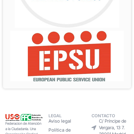
LEGAL
CONTACTO
Aviso legal
C/ Príncipe de
Federacion de Atención
Vergara, 13 7.
a la Ciudadanía. Una
Política de