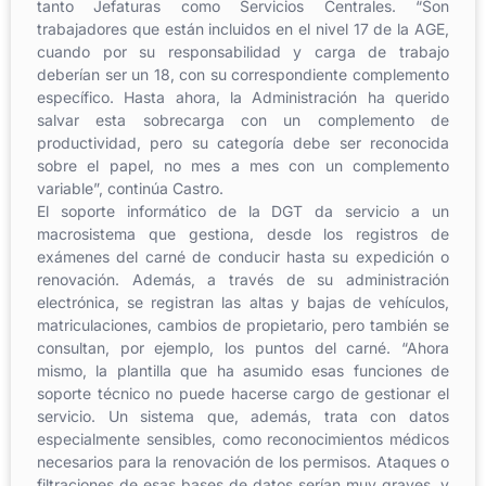
tanto Jefaturas como Servicios Centrales. “Son
trabajadores que están incluidos en el nivel 17 de la AGE,
cuando por su responsabilidad y carga de trabajo
deberían ser un 18, con su correspondiente complemento
específico. Hasta ahora, la Administración ha querido
salvar esta sobrecarga con un complemento de
productividad, pero su categoría debe ser reconocida
sobre el papel, no mes a mes con un complemento
variable”, continúa Castro.
El soporte informático de la DGT da servicio a un
macrosistema que gestiona, desde los registros de
exámenes del carné de conducir hasta su expedición o
renovación. Además, a través de su administración
electrónica, se registran las altas y bajas de vehículos,
matriculaciones, cambios de propietario, pero también se
consultan, por ejemplo, los puntos del carné. “Ahora
mismo, la plantilla que ha asumido esas funciones de
soporte técnico no puede hacerse cargo de gestionar el
servicio. Un sistema que, además, trata con datos
especialmente sensibles, como reconocimientos médicos
necesarios para la renovación de los permisos. Ataques o
filtraciones de esas bases de datos serían muy graves, y