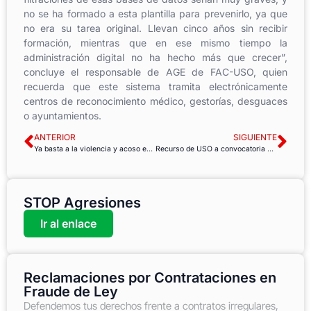
no se ha formado a esta plantilla para prevenirlo, ya que
no era su tarea original. Llevan cinco años sin recibir
formación, mientras que en ese mismo tiempo la
administración digital no ha hecho más que crecer”,
concluye el responsable de AGE de FAC-USO, quien
recuerda que este sistema tramita electrónicamente
centros de reconocimiento médico, gestorías, desguaces
o ayuntamientos.
ANTERIOR
SIGUIENTE
Ya basta a la violencia y acoso en el mundo del trabajo de los servicios públicos
Recurso de USO a convocatoria de interinos en Bomberos en Soria
STOP Agresiones
Ir al enlace
Reclamaciones por Contrataciones en
Fraude de Ley
Defendemos tus derechos frente a contratos irregulares,