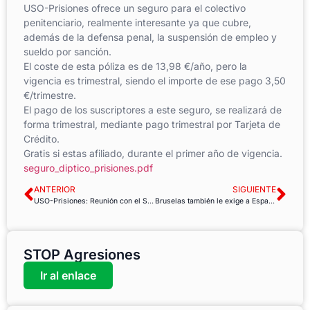
USO-Prisiones ofrece un seguro para el colectivo
penitenciario, realmente interesante ya que cubre,
además de la defensa penal, la suspensión de empleo y
sueldo por sanción.
El coste de esta póliza es de 13,98 €/año, pero la
vigencia es trimestral, siendo el importe de ese pago 3,50
€/trimestre.
El pago de los suscriptores a este seguro, se realizará de
forma trimestral, mediante pago trimestral por Tarjeta de
Crédito.
Gratis si estas afiliado, durante el primer año de vigencia.
seguro_diptico_prisiones.pdf
ANTERIOR
SIGUIENTE
USO-Prisiones: Reunión con el Secretario General de Instituciones Penitenciarias
Bruselas también le exige a España que ataje la temporalidad endémica de nuestro mercado laboral
STOP Agresiones
Ir al enlace