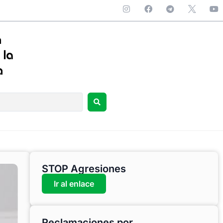
STOP Agresiones
Ir al enlace
Reclamaciones por