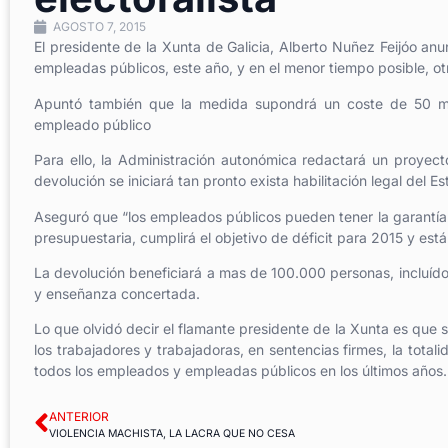
AGOSTO 7, 2015
El presidente de la Xunta de Galicia, Alberto Nuñez Feijóo an
empleadas públicos, este año, y en el menor tiempo posible, o
Apuntó también que la medida supondrá un coste de 50 mi
empleado público
Para ello, la Administración autonómica redactará un proyect
devolución se iniciará tan pronto exista habilitación legal del Es
Aseguró que “los empleados públicos pueden tener la garantía 
presupuestaria, cumplirá el objetivo de déficit para 2015 y est
La devolución beneficiará a mas de 100.000 personas, incluídos
y enseñanza concertada.
Lo que olvidó decir el flamante presidente de la Xunta es que
los trabajadores y trabajadoras, en sentencias firmes, la total
todos los empleados y empleadas públicos en los últimos años.
ANTERIOR
VIOLENCIA MACHISTA, LA LACRA QUE NO CESA