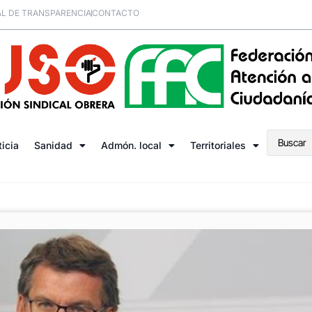
L DE TRANSPARENCIA
CONTACTO
ticia
Sanidad
Admón. local
Territoriales