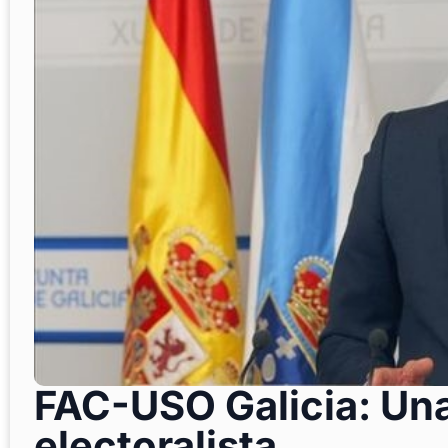
FAC-USO Galicia: Un
electoralista