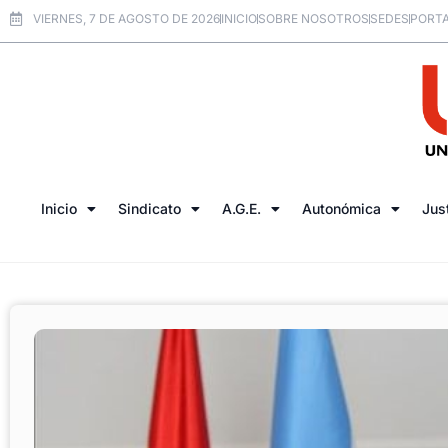
VIERNES, 7 DE AGOSTO DE 2026
INICIO
SOBRE NOSOTROS
SEDES
PORTA
Inicio
Sindicato
A.G.E.
Autonómica
Jus