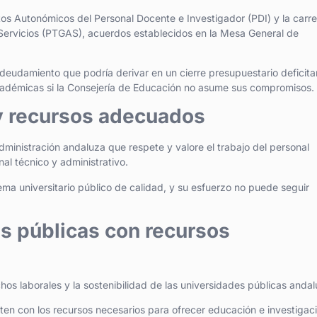
tos Autonómicos del Personal Docente e Investigador (PDI) y la carre
y Servicios (PTGAS), acuerdos establecidos en la Mesa General de
eudamiento que podría derivar en un cierre presupuestario deficita
cadémicas si la Consejería de Educación no asume sus compromisos.
y recursos adecuados
inistración andaluza que respete y valore el trabajo del personal
al técnico y administrativo.
tema universitario público de calidad, y su esfuerzo no puede seguir
s públicas con recursos
 laborales y la sostenibilidad de las universidades públicas andal
en con los recursos necesarios para ofrecer educación e investigac