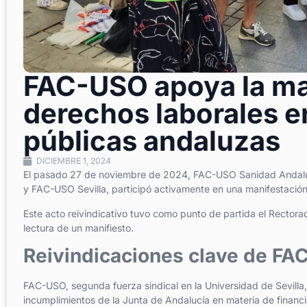
FAC-USO apoya la man
derechos laborales e
públicas andaluzas
DICIEMBRE 1, 2024
El pasado 27 de noviembre de 2024, FAC-USO Sanidad Andalucí
y FAC-USO Sevilla, participó activamente en una manifestación
Este acto reivindicativo tuvo como punto de partida el Rectorad
lectura de un manifiesto.
Reivindicaciones clave de F
FAC-USO, segunda fuerza sindical en la Universidad de Sevilla
incumplimientos de la Junta de Andalucía en materia de financia