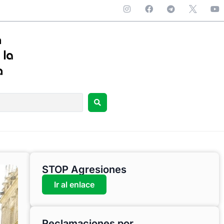
STOP Agresiones
Ir al enlace
Reclamaciones por