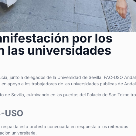
ifestación por los
n las universidades
a, junto a delegados de la Universidad de Sevilla, FAC-USO Andal
 en apoyo a los trabajadores de las universidades públicas de Andal
o de Sevilla, culminando en las puertas del Palacio de San Telmo tra
AC-USO
, respalda esta protesta convocada en respuesta a los reiterados
ción universitaria.