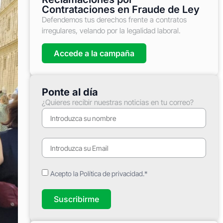
Contrataciones en Fraude de Ley
Defendemos tus derechos frente a contratos
irregulares, velando por la legalidad laboral.
Accede a la campaña
Ponte al día
¿Quieres recibir nuestras noticias en tu correo?
Acepto la Política de privacidad.*
Suscribirme