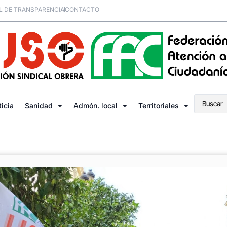
L DE TRANSPARENCIA
CONTACTO
ticia
Sanidad
Admón. local
Territoriales