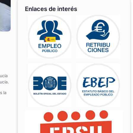
Enlaces de interés
ucía
ucía.
s la