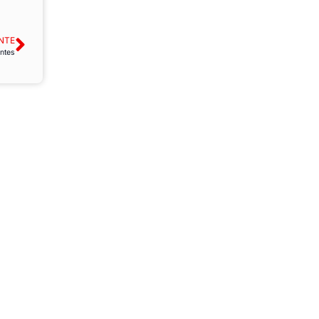
NTE
ntes