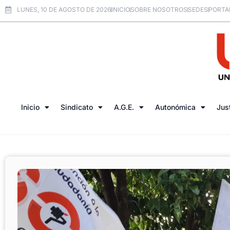
LUNES, 10 DE AGOSTO DE 2026
INICIO
SOBRE NOSOTROS
SEDES
PORTA
Inicio
Sindicato
A.G.E.
Autonómica
Jus