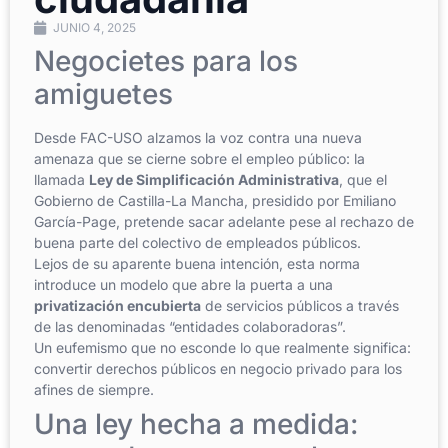
JUNIO 4, 2025
Negocietes para los
amiguetes
Desde FAC-USO alzamos la voz contra una nueva
amenaza que se cierne sobre el empleo público: la
llamada
Ley de Simplificación Administrativa
, que el
Gobierno de Castilla-La Mancha, presidido por Emiliano
García-Page, pretende sacar adelante pese al rechazo de
buena parte del colectivo de empleados públicos.
Lejos de su aparente buena intención, esta norma
introduce un modelo que abre la puerta a una
privatización encubierta
de servicios públicos a través
de las denominadas “entidades colaboradoras”.
Un eufemismo que no esconde lo que realmente significa:
convertir derechos públicos en negocio privado para los
afines de siempre.
Una ley hecha a medida: