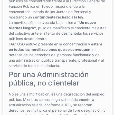
públicos se concentraron frente a la Dirección General de
Función Pública en Toledo, respondiendo a la
convocatoria unitaria de las Juntas de Personal y
mostrando un
contundente rechazo a la ley
.
La movilización, convocada bajo el lema
“Un nuevo
Viernes Negro”
, puso de manifiesto el creciente malestar
del colectivo ante el intento de desmantelar los servicios
públicos desde dentro.
FAC-USO estuvo presente en la concentración y
estará
en todas las movilizaciones que se convoquen
en
defensa de los derechos del personal funcionario y de
una administración pública transparente, profesional y al
servicio de toda la ciudadanía.
Por una Administración
pública, no clientelar
No es una simplificación, es una degradación del empleo
público. Mientras se nos niega sistemáticamente la
actualización salarial conforme al IPC, se recortan
derechos, se multiplica el personal de libre designación, y