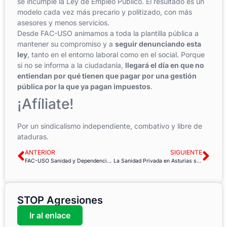
se incumple la Ley de Empleo Público. El resultado es un
modelo cada vez más precario y politizado, con más
asesores y menos servicios.
Desde FAC-USO animamos a toda la plantilla pública a
mantener su compromiso y a
seguir denunciando esta
ley
, tanto en el entorno laboral como en el social. Porque
si no se informa a la ciudadanía,
llegará el día en que no
entiendan por qué tienen que pagar por una gestión
pública por la que ya pagan impuestos
.
¡Afíliate!
Por un sindicalismo independiente, combativo y libre de
ataduras.
ANTERIOR
SIGUIENTE
FAC-USO Sanidad y Dependencia Andalucía alerta de un verano crítico para la Sanidad Pública andaluza
La Sanidad Privada en Asturias se moviliza ante el estancamiento del convenio colectivo
STOP Agresiones
Ir al enlace