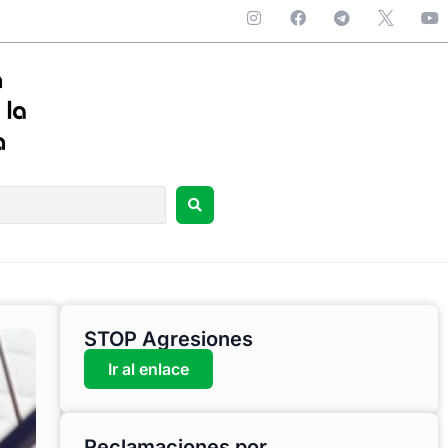
STOP Agresiones
Ir al enlace
Reclamaciones por