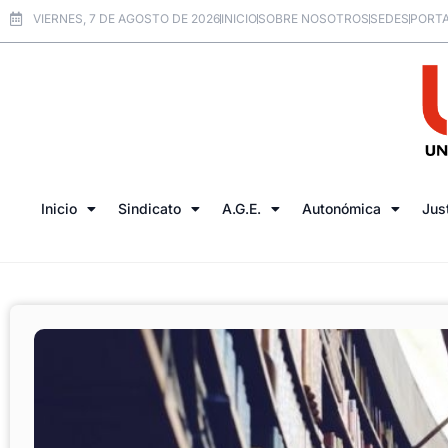
VIERNES, 7 DE AGOSTO DE 2026
INICIO
SOBRE NOSOTROS
SEDES
PORTA
Inicio
Sindicato
A.G.E.
Autonómica
Jus