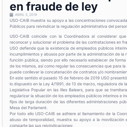
en fraude de ley
ABRIL 5, 2019
USO-CAIB muestra su apoyo a las concentraciones convocadas 
Públicos para reivindicar la regulación administrativa del perso
USO-CAIB coincide con la Coordinadora al considerar que
reconocer y solucionar el problema de las contrataciones en fr
USO defiende que la existencia de empleados públicos interino
incumplimientos y abusos por parte de la administración de la 
función pública, siendo por ello necesario establecer de form
de los mismos, así como regular las consecuencias que para la
puede conllevar la concatenación de contratos y/o nombramien
En este sentido el pasado 15 de febrero de 2019 USO presentó e
lo dispuesto en la Ley 4/1991, de 13 de marzo, reguladora de la 
Legislativa Popular en las Illes Balears, para que se tramita
regularizar la situación de los empleados públicos interinos e i
fijos de larga duración de las diferentes administraciones públi
Mesa del Parlament.
Por todo ello USO-CAIB se adhiere al llamamiento de la Coor
abuso de temporalidad, muestra su apoyo a la movilización es
comparte las sus reivindicaciones: