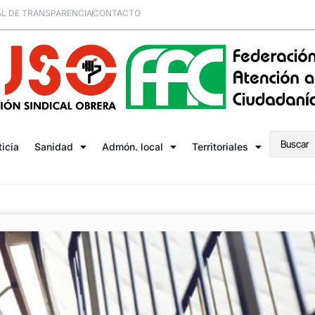
L DE TRANSPARENCIA
CONTACTO
ticia
Sanidad
Admón. local
Territoriales