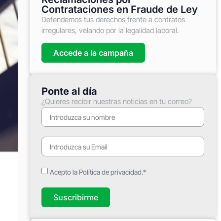
Contrataciones en Fraude de Ley
Defendemos tus derechos frente a contratos
irregulares, velando por la legalidad laboral.
Accede a la campaña
Ponte al día
¿Quieres recibir nuestras noticias en tu correo?
Acepto la Política de privacidad.*
Suscribirme