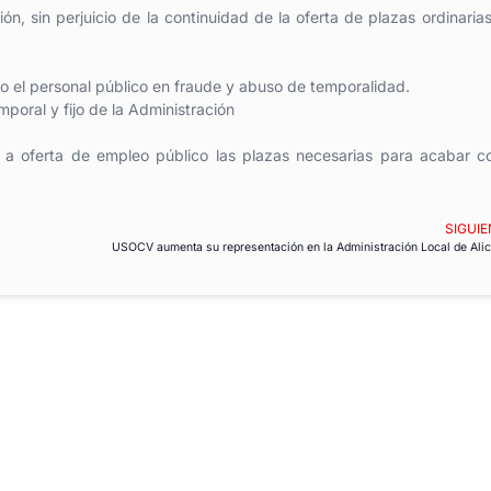
ión, sin perjuicio de la continuidad de la oferta de plazas ordinaria
do el personal público en fraude y abuso de temporalidad.
mporal y fijo de la Administración
a oferta de empleo público las plazas necesarias para acabar co
SIGUIE
USOCV aumenta su representación en la Administración Local de Alic