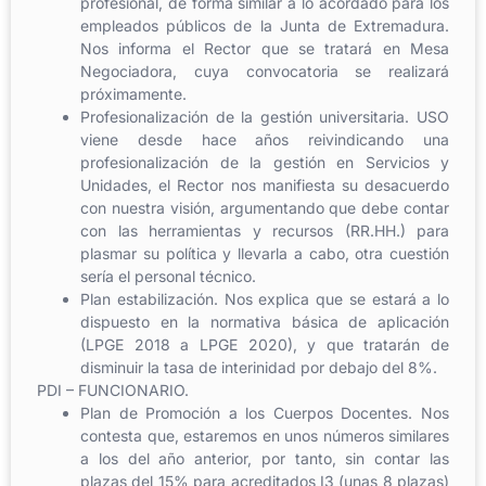
profesional, de forma similar a lo acordado para los
empleados públicos de la Junta de Extremadura.
Nos informa el Rector que se tratará en Mesa
Negociadora, cuya convocatoria se realizará
próximamente.
Profesionalización de la gestión universitaria. USO
viene desde hace años reivindicando una
profesionalización de la gestión en Servicios y
Unidades, el Rector nos manifiesta su desacuerdo
con nuestra visión, argumentando que debe contar
con las herramientas y recursos (RR.HH.) para
plasmar su política y llevarla a cabo, otra cuestión
sería el personal técnico.
Plan estabilización. Nos explica que se estará a lo
dispuesto en la normativa básica de aplicación
(LPGE 2018 a LPGE 2020), y que tratarán de
disminuir la tasa de interinidad por debajo del 8%.
PDI – FUNCIONARIO.
Plan de Promoción a los Cuerpos Docentes. Nos
contesta que, estaremos en unos números similares
a los del año anterior, por tanto, sin contar las
plazas del 15% para acreditados I3 (unas 8 plazas)