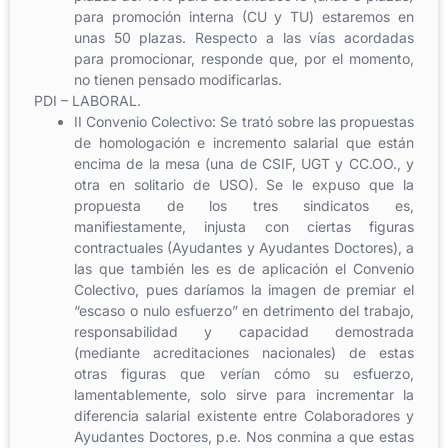
para promoción interna (CU y TU) estaremos en
unas 50 plazas. Respecto a las vías acordadas
para promocionar, responde que, por el momento,
no tienen pensado modificarlas.
PDI – LABORAL.
II Convenio Colectivo: Se trató sobre las propuestas
de homologación e incremento salarial que están
encima de la mesa (una de CSIF, UGT y CC.OO., y
otra en solitario de USO). Se le expuso que la
propuesta de los tres sindicatos es,
manifiestamente, injusta con ciertas figuras
contractuales (Ayudantes y Ayudantes Doctores), a
las que también les es de aplicación el Convenio
Colectivo, pues daríamos la imagen de premiar el
“escaso o nulo esfuerzo” en detrimento del trabajo,
responsabilidad y capacidad demostrada
(mediante acreditaciones nacionales) de estas
otras figuras que verían cómo su esfuerzo,
lamentablemente, solo sirve para incrementar la
diferencia salarial existente entre Colaboradores y
Ayudantes Doctores, p.e. Nos conmina a que estas