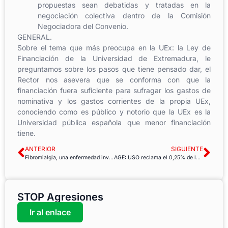
propuestas sean debatidas y tratadas en la
negociación colectiva dentro de la Comisión
Negociadora del Convenio.
GENERAL.
Sobre el tema que más preocupa en la UEx: la Ley de
Financiación de la Universidad de Extremadura, le
preguntamos sobre los pasos que tiene pensado dar, el
Rector nos asevera que se conforma con que la
financiación fuera suficiente para sufragar los gastos de
nominativa y los gastos corrientes de la propia UEx,
conociendo como es público y notorio que la UEx es la
Universidad pública española que menor financiación
tiene.
ANTERIOR
SIGUIENTE
Fibromialgia, una enfermedad invisible en el ámbito laboral
AGE: USO reclama el 0,25% de la subida salarial
STOP Agresiones
Ir al enlace