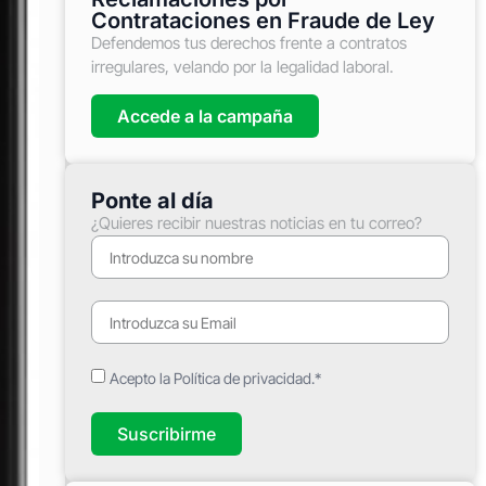
Contrataciones en Fraude de Ley
Defendemos tus derechos frente a contratos
irregulares, velando por la legalidad laboral.
Accede a la campaña
Ponte al día
¿Quieres recibir nuestras noticias en tu correo?
Acepto la Política de privacidad.*
Suscribirme