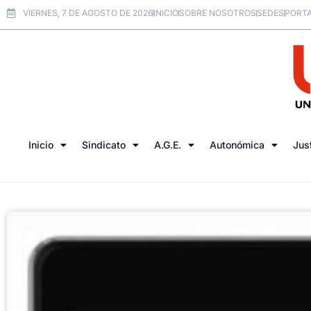
VIERNES, 7 DE AGOSTO DE 2026
INICIO
SOBRE NOSOTROS
SEDES
PORTA
Inicio
Sindicato
A.G.E.
Autonómica
Jus