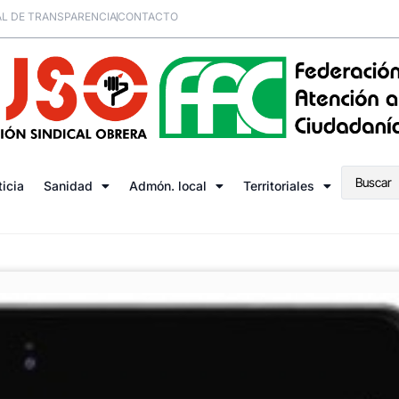
L DE TRANSPARENCIA
CONTACTO
ticia
Sanidad
Admón. local
Territoriales