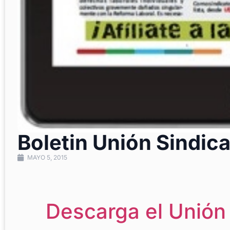
Boletin Unión Sindica
MAYO 5, 2015
Descarga el Unión 