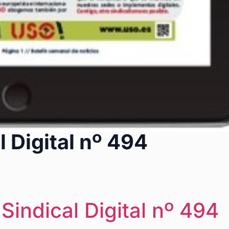
l Digital nº 494
Sindical Digital nº 494