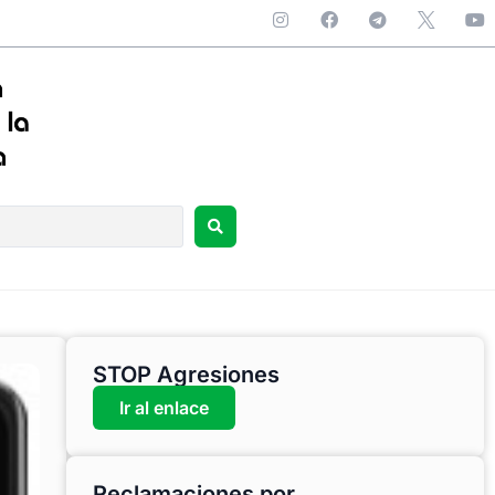
STOP Agresiones
Ir al enlace
Reclamaciones por