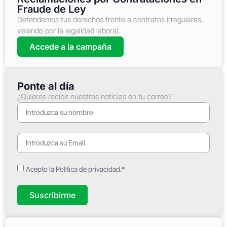
Fraude de Ley
Defendemos tus derechos frente a contratos irregulares,
velando por la legalidad laboral.
Accede a la campaña
Ponte al día
¿Quieres recibir nuestras noticias en tu correo?
Acepto la Política de privacidad.*
Suscribirme