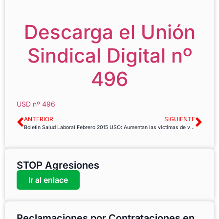
Descarga el Unión
Sindical Digital nº
496
USD nº 496
ANTERIOR
SIGUIENTE
Boletin Salud Laboral Febrero 2015
USO: Aumentan las víctimas de violencia de género menores de 18 años
STOP Agresiones
Ir al enlace
Reclamaciones por Contrataciones en