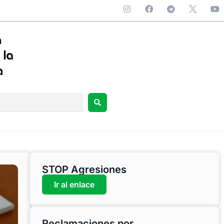
STOP Agresiones
Ir al enlace
Reclamaciones por