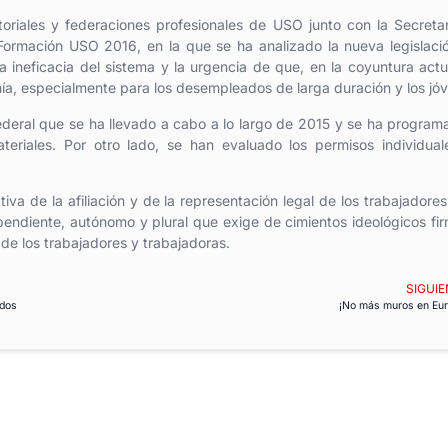
toriales y federaciones profesionales de USO junto con la Secreta
ormación USO 2016, en la que se ha analizado la nueva legislaci
ineficacia del sistema y la urgencia de que, en la coyuntura actu
nía, especialmente para los desempleados de larga duración y los jó
federal que se ha llevado a cabo a lo largo de 2015 y se ha program
teriales. Por otro lado, se han evaluado los permisos individua
iva de la afiliación y de la representación legal de los trabajadores
pendiente, autónomo y plural que exige de cimientos ideológicos fi
de los trabajadores y trabajadoras.
SIGUIE
ados
¡No más muros en Eur