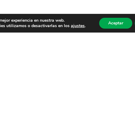
 mejor experiencia en nuestra web.
Aceptar
es utilizamos o desactivarlas en los
ajustes
.