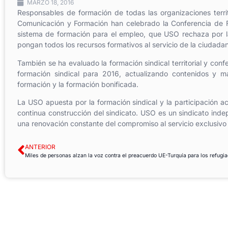
MARZO 18, 2016
Responsables de formación de todas las organizaciones terri
Comunicación y Formación han celebrado la Conferencia de F
sistema de formación para el empleo, que USO rechaza por la 
pongan todos los recursos formativos al servicio de la ciudada
También se ha evaluado la formación sindical territorial y con
formación sindical para 2016, actualizando contenidos y ma
formación y la formación bonificada.
La USO apuesta por la formación sindical y la participación act
continua construcción del sindicato. USO es un sindicato inde
una renovación constante del compromiso al servicio exclusivo 
ANTERIOR
Miles de personas alzan la voz contra el preacuerdo UE-Turquía para los refugi