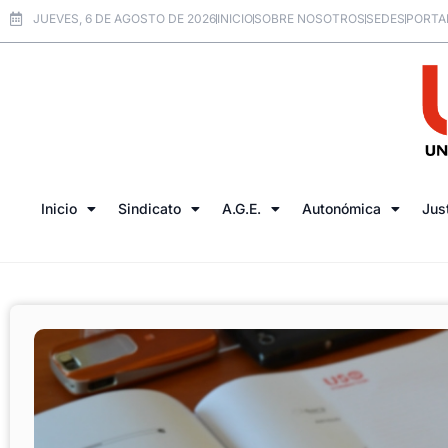
JUEVES, 6 DE AGOSTO DE 2026
INICIO
SOBRE NOSOTROS
SEDES
PORTA
Inicio
Sindicato
A.G.E.
Autonómica
Jus