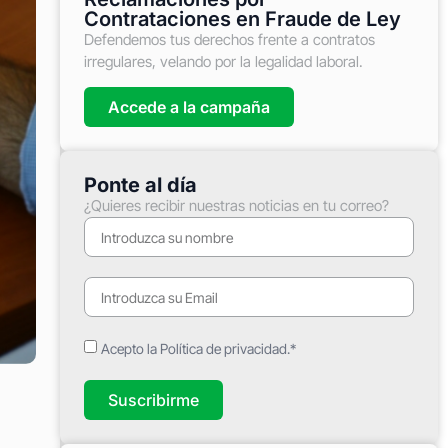
Contrataciones en Fraude de Ley
Defendemos tus derechos frente a contratos
irregulares, velando por la legalidad laboral.
Accede a la campaña
Ponte al día
¿Quieres recibir nuestras noticias en tu correo?
Acepto la Política de privacidad.*
Suscribirme