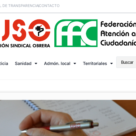
L DE TRANSPARENCIA
CONTACTO
ticia
Sanidad
Admón. local
Territoriales