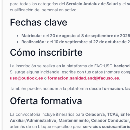
para todas las categorías del
Servicio Andaluz de Salud
y el
s
cualificación del personal en activo.
Fechas clave
Matrícula:
del
20 de agosto
al
8 de septiembre de 202
Realización:
del
10 de septiembre
al
22 de octubre de 
Cómo inscribirte
La inscripción se realiza en la plataforma de FAC-USO
haciendo
Si surge alguna incidencia, escribe con tus datos (nombre compl
uso@outlook.es
o
formacion.sanidad.and@facuso.es
.
También puedes acceder a la plataforma desde
formacion.fa
Oferta formativa
La convocatoria incluye itinerarios para
Celador/a, TCAE, Enfe
Auxiliar/Administrativo, Mantenimiento, Celador Conductor,
además de un bloque específico para
servicios sociosanitari