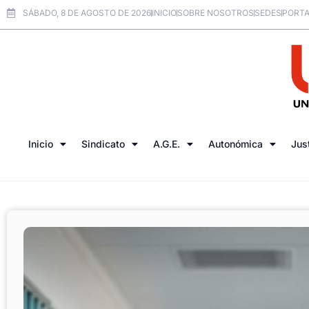
SÁBADO, 8 DE AGOSTO DE 2026
INICIO
SOBRE NOSOTROS
SEDES
PORTA
Inicio
Sindicato
A.G.E.
Autonómica
Jus