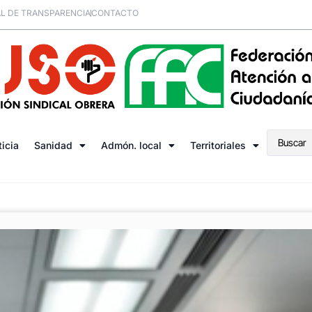
L DE TRANSPARENCIA
CONTACTO
ticia
Sanidad
Admón. local
Territoriales