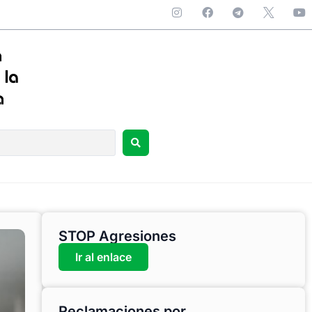
STOP Agresiones
Ir al enlace
Reclamaciones por