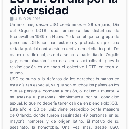
diversidad
JUNIO 28, 2016
Un año más, desde USO celebramos el 28 de junio, Día
del Orgullo LGTB, que rememora los disturbios de
Stonewall en 1969 en Nueva York, en el que un grupo de
personas LGTB se manifestaron y protestaron por una
redada policial contra este colectivo en el citado pub. De
manera tradicional, este día se ha llamado día del Orgullo
gay, denominación incorrecta en la actualidad, pues la
reivindicación es de todo el colectivo LGTB en todo el
mundo.
USO se suma a la defensa de los derechos humanos en
este día tan especial, ya que son muchos los países en los
que se persigue, condena a prisión, o incluso a muerte, y
se asesina a personas, simplemente por su condición
sexual, lo que no debería tener cabida en pleno siglo XXI.
Este año, el 28 de junio viene precedido por la masacre
de Orlando, donde fueron asesinadas 49 personas, en su
mayoría hombres y de origen latino. El motivo de su
asesinato, la homofobia. Una vez más, desde USO,