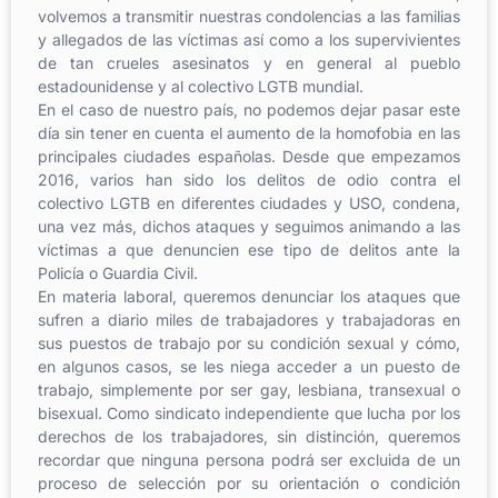
volvemos a transmitir nuestras condolencias a las familias
y allegados de las víctimas así como a los supervivientes
de tan crueles asesinatos y en general al pueblo
estadounidense y al colectivo LGTB mundial.
En el caso de nuestro país, no podemos dejar pasar este
día sin tener en cuenta el aumento de la homofobia en las
principales ciudades españolas. Desde que empezamos
2016, varios han sido los delitos de odio contra el
colectivo LGTB en diferentes ciudades y USO, condena,
una vez más, dichos ataques y seguimos animando a las
víctimas a que denuncien ese tipo de delitos ante la
Policía o Guardia Civil.
En materia laboral, queremos denunciar los ataques que
sufren a diario miles de trabajadores y trabajadoras en
sus puestos de trabajo por su condición sexual y cómo,
en algunos casos, se les niega acceder a un puesto de
trabajo, simplemente por ser gay, lesbiana, transexual o
bisexual. Como sindicato independiente que lucha por los
derechos de los trabajadores, sin distinción, queremos
recordar que ninguna persona podrá ser excluida de un
proceso de selección por su orientación o condición