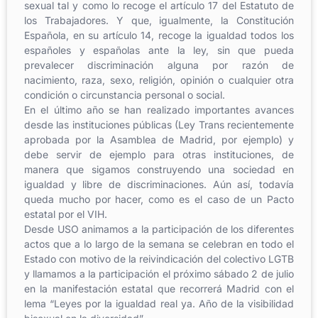
sexual tal y como lo recoge el artículo 17 del Estatuto de
los Trabajadores. Y que, igualmente, la Constitución
Española, en su artículo 14, recoge la igualdad todos los
españoles y españolas ante la ley, sin que pueda
prevalecer discriminación alguna por razón de
nacimiento, raza, sexo, religión, opinión o cualquier otra
condición o circunstancia personal o social.
En el último año se han realizado importantes avances
desde las instituciones públicas (Ley Trans recientemente
aprobada por la Asamblea de Madrid, por ejemplo) y
debe servir de ejemplo para otras instituciones, de
manera que sigamos construyendo una sociedad en
igualdad y libre de discriminaciones. Aún así, todavía
queda mucho por hacer, como es el caso de un Pacto
estatal por el VIH.
Desde USO animamos a la participación de los diferentes
actos que a lo largo de la semana se celebran en todo el
Estado con motivo de la reivindicación del colectivo LGTB
y llamamos a la participación el próximo sábado 2 de julio
en la manifestación estatal que recorrerá Madrid con el
lema “Leyes por la igualdad real ya. Año de la visibilidad