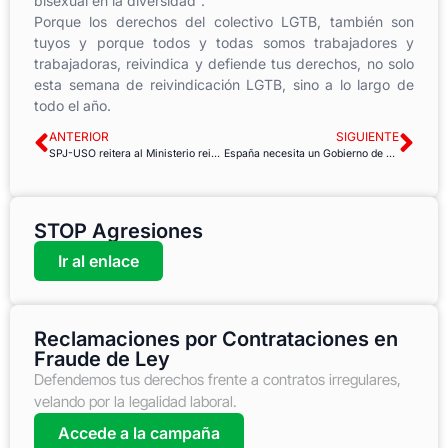
bisexual en la diversidad”.
Porque los derechos del colectivo LGTB, también son
tuyos y porque todos y todas somos trabajadores y
trabajadoras, reivindica y defiende tus derechos, no solo
esta semana de reivindicación LGTB, sino a lo largo de
todo el año.
ANTERIOR
SIGUIENTE
SPJ-USO reitera al Ministerio reivindicación sobre cotizaciones de interinos
España necesita un Gobierno de consenso que reconduzca las políticas a favor de las personas
STOP Agresiones
Ir al enlace
Reclamaciones por Contrataciones en
Fraude de Ley
Defendemos tus derechos frente a contratos irregulares,
velando por la legalidad laboral.
Accede a la campaña