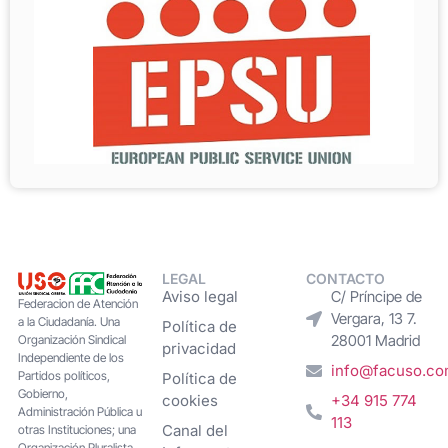
LEGAL
CONTACTO
Aviso legal
C/ Príncipe de
Federacion de Atención
Vergara, 13 7.
a la Ciudadanía. Una
Política de
28001 Madrid
Organización Sindical
privacidad
Independiente de los
info@facuso.c
Partidos políticos,
Política de
Gobierno,
cookies
+34 915 774
Administración Pública u
113
Canal del
otras Instituciones; una
Organización Pluralista,