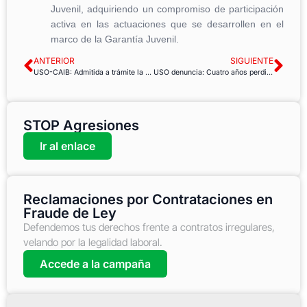
Juvenil, adquiriendo un compromiso de participación
activa en las actuaciones que se desarrollen en el
marco de la Garantía Juvenil.
ANTERIOR
SIGUIENTE
USO-CAIB: Admitida a trámite la demanda en reclamación de festivos que coinciden en sábado
USO denuncia: Cuatro años perdidos en CRTVE
STOP Agresiones
Ir al enlace
Reclamaciones por Contrataciones en
Fraude de Ley
Defendemos tus derechos frente a contratos irregulares,
velando por la legalidad laboral.
Accede a la campaña