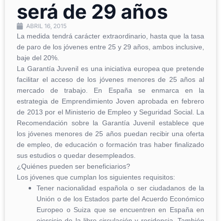
será de 29 años
ABRIL 16, 2015
La medida tendrá carácter extraordinario, hasta que la tasa
de paro de los jóvenes entre 25 y 29 años, ambos inclusive,
baje del 20%.
La Garantía Juvenil es una iniciativa europea que pretende
facilitar el acceso de los jóvenes menores de 25 años al
mercado de trabajo. En España se enmarca en la
estrategia de Emprendimiento Joven aprobada en febrero
de 2013 por el Ministerio de Empleo y Seguridad Social. La
Recomendación sobre la Garantía Juvenil establece que
los jóvenes menores de 25 años puedan recibir una oferta
de empleo, de educación o formación tras haber finalizado
sus estudios o quedar desempleados.
¿Quiénes pueden ser beneficiarios?
Los jóvenes que cumplan los siguientes requisitos:
Tener nacionalidad española o ser ciudadanos de la
Unión o de los Estados parte del Acuerdo Económico
Europeo o Suiza que se encuentren en España en
ejercicio de la libre circulación y residencia. También