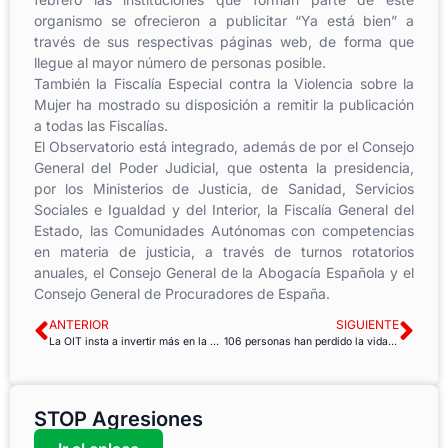
organismo se ofrecieron a publicitar “Ya está bien” a
través de sus respectivas páginas web, de forma que
llegue al mayor número de personas posible.
También la Fiscalía Especial contra la Violencia sobre la
Mujer ha mostrado su disposición a remitir la publicación
a todas las Fiscalías.
El Observatorio está integrado, además de por el Consejo
General del Poder Judicial, que ostenta la presidencia,
por los Ministerios de Justicia, de Sanidad, Servicios
Sociales e Igualdad y del Interior, la Fiscalía General del
Estado, las Comunidades Autónomas con competencias
en materia de justicia, a través de turnos rotatorios
anuales, el Consejo General de la Abogacía Española y el
Consejo General de Procuradores de España.
ANTERIOR
SIGUIENTE
La OIT insta a invertir más en la seguridad y la salud de los trabajadores
106 personas han perdido la vida en el trabajo en los dos primeros meses de 2016
STOP Agresiones