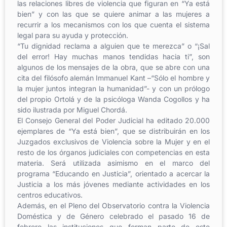
las relaciones libres de violencia que figuran en “Ya está
bien” y con las que se quiere animar a las mujeres a
recurrir a los mecanismos con los que cuenta el sistema
legal para su ayuda y protección.
“Tu dignidad reclama a alguien que te merezca” o “¡Sal
del error! Hay muchas manos tendidas hacia ti”, son
algunos de los mensajes de la obra, que se abre con una
cita del filósofo alemán Immanuel Kant –“Sólo el hombre y
la mujer juntos integran la humanidad”- y con un prólogo
del propio Ortolá y de la psicóloga Wanda Cogollos y ha
sido ilustrada por Miguel Chordá.
El Consejo General del Poder Judicial ha editado 20.000
ejemplares de “Ya está bien”, que se distribuirán en los
Juzgados exclusivos de Violencia sobre la Mujer y en el
resto de los órganos judiciales con competencias en esta
materia. Será utilizada asimismo en el marco del
programa “Educando en Justicia”, orientado a acercar la
Justicia a los más jóvenes mediante actividades en los
centros educativos.
Además, en el Pleno del Observatorio contra la Violencia
Doméstica y de Género celebrado el pasado 16 de
febrero las instituciones que forman parte de este