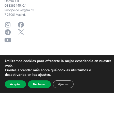
Obrera. CIF
G83365445. C/
Principe de Vergara, 13
7 28001 Madrid.
Utilizamos cookies para ofrecerte la mejor experiencia en nuestra
web.
Puedes aprender más sobre qué cookies utilizamos o
desactivarlas en los
ajustes
.
Aceptar
Rechazar
Ajustes