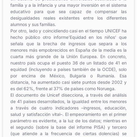
familia y a la infancia y una mayor inversión en el sistema
educativo para que sea capaz de compensar las
desigualdades reales existentes entre los diferentes
alumnos y sus familias.
Por otro, lado y coincidiendo casi en el tiempo UNICEF ha
hecho público otro informe’Equidad en los niños’ que
señala que la brecha de ingresos que separa a los
menores más empobrecidos en España de la media es la
cuarta más grande de la Unión Europea. En concreto,
nuestro país ocupa el puesto 36 de un listado de 41 en
equidad (incluyendo a países también de la OCDE), solo
por encima de México, Bulgaria o Rumanía. Esa
distancia, ha aumentado casi siete puntos desde 2002 y
es del 62%, frente al 37% de países como Noruega.
El documento de Unicef disecciona, a través del análisis
de 41 países desarrollados, la igualdad entre los menores
a través de cuatro indicadores –ingresos, educación,
salud y satisfacción vital–. El empeoramiento en el primer
parámetro es evidente, a la luz de los datos; mientras en
el segundo (sobre la base del informe PISA) y tercero
(que atiende a la frecuencia de ciertas dolencias) se