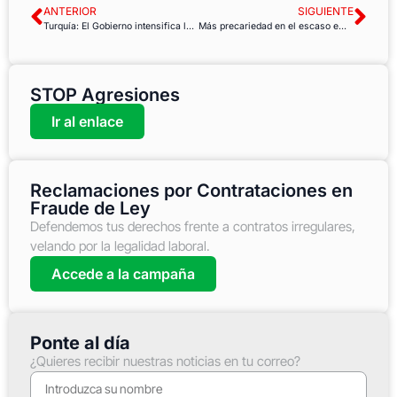
ANTERIOR
SIGUIENTE
Turquía: El Gobierno intensifica la represión contra los sindicatos
Más precariedad en el escaso empleo creado en abril
STOP Agresiones
Ir al enlace
Reclamaciones por Contrataciones en
Fraude de Ley
Defendemos tus derechos frente a contratos irregulares,
velando por la legalidad laboral.
Accede a la campaña
Ponte al día
¿Quieres recibir nuestras noticias en tu correo?