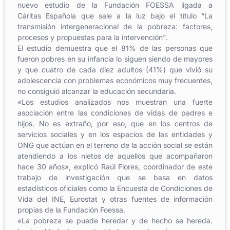
nuevo estudio de la Fundación FOESSA ligada a
Cáritas Española que sale a la luz bajo el título “La
transmisión intergeneracional de la pobreza: factores,
procesos y propuestas para la intervención”.
El estudio demuestra que el 81% de las personas que
fueron pobres en su infancia lo siguen siendo de mayores
y que cuatro de cada diez adultos (41%) que vivió su
adolescencia con problemas económicos muy frecuentes,
no consiguió alcanzar la educación secundaria.
«Los estudios analizados nos muestran una fuerte
asociación entre las condiciones de vidas de padres e
hijos. No es extraño, por eso, que en los centros de
servicios sociales y en los espacios de las entidades y
ONG que actúan en el terreno de la acción social se están
atendiendo a los nietos de aquellos que acompañaron
hace 30 años», explicó Raúl Flores, coordinador de este
trabajo de investigación que se basa en datos
estadísticos oficiales como la Encuesta de Condiciones de
Vida del INE, Eurostat y otras fuentes de información
propias de la Fundación Foessa.
«La pobreza se puede heredar y de hecho se hereda.