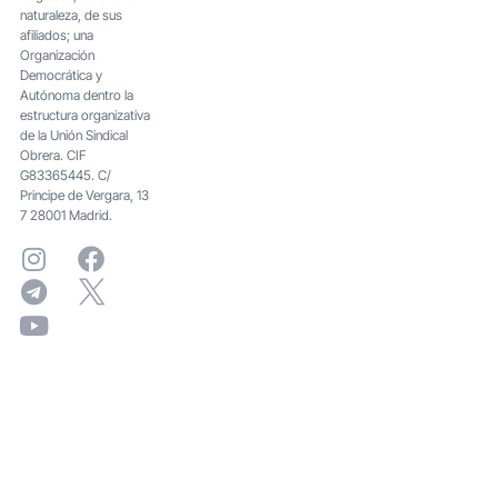
naturaleza, de sus
afiliados; una
Organización
Democrática y
Autónoma dentro la
estructura organizativa
de la Unión Sindical
Obrera. CIF
G83365445. C/
Principe de Vergara, 13
7 28001 Madrid.