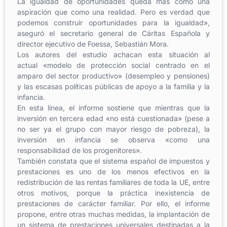
La igualdad de oportunidades queda más como una
aspiración que como una realidad. Pero es verdad que
podemos construir oportunidades para la igualdad»,
aseguró el secretario general de Cáritas Española y
director ejecutivo de Foessa, Sebastián Mora.
Los autores del estudio achacan esta situación al
actual «modelo de protección social centrado en el
amparo del sector productivo» (desempleo y pensiones)
y las escasas políticas públicas de apoyo a la familia y la
infancia.
En esta línea, el informe sostiene que mientras que la
inversión en tercera edad «no está cuestionada» (pese a
no ser ya el grupo con mayor riesgo de pobreza), la
inversión en infancia se observa «como una
responsabilidad de los progenitores».
También constata que el sistema español de impuestos y
prestaciones es uno de los menos efectivos en la
redistribución de las rentas familiares de toda la UE, entre
otros motivos, porque la práctica inexistencia de
prestaciones de carácter familiar. Por ello, el informe
propone, entre otras muchas medidas, la implantación de
un sistema de prestaciones universales destinadas a la