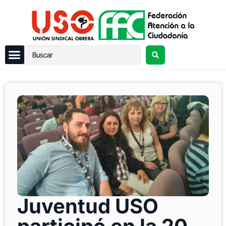
Juventud USO