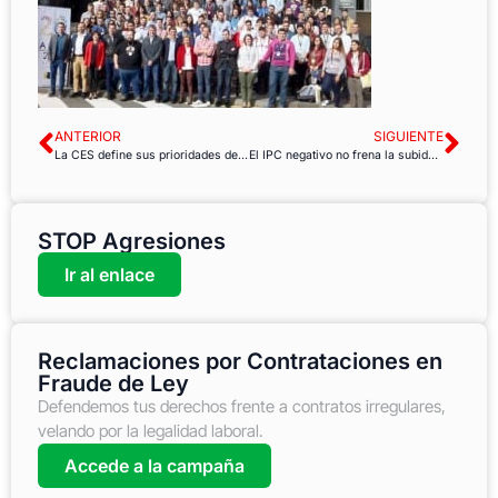
ANTERIOR
SIGUIENTE
La CES define sus prioridades de acción con el nuevo equipo
El IPC negativo no frena la subida constante de la cesta básica de la compra
STOP Agresiones
Ir al enlace
Reclamaciones por Contrataciones en
Fraude de Ley
Defendemos tus derechos frente a contratos irregulares,
velando por la legalidad laboral.
Accede a la campaña