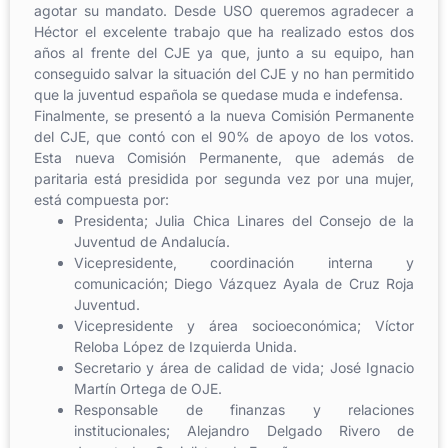
agotar su mandato. Desde USO queremos agradecer a
Héctor el excelente trabajo que ha realizado estos dos
años al frente del CJE ya que, junto a su equipo, han
conseguido salvar la situación del CJE y no han permitido
que la juventud española se quedase muda e indefensa.
Finalmente, se presentó a la nueva Comisión Permanente
del CJE, que contó con el 90% de apoyo de los votos.
Esta nueva Comisión Permanente, que además de
paritaria está presidida por segunda vez por una mujer,
está compuesta por:
Presidenta; Julia Chica Linares del Consejo de la
Juventud de Andalucía.
Vicepresidente, coordinación interna y
comunicación; Diego Vázquez Ayala de Cruz Roja
Juventud.
Vicepresidente y área socioeconómica; Víctor
Reloba López de Izquierda Unida.
Secretario y área de calidad de vida; José Ignacio
Martín Ortega de OJE.
Responsable de finanzas y relaciones
institucionales; Alejandro Delgado Rivero de