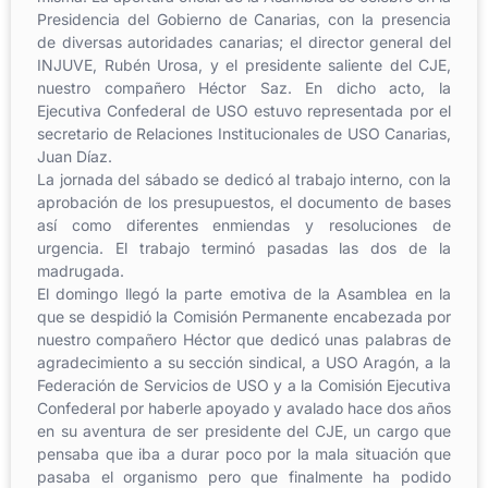
Presidencia del Gobierno de Canarias, con la presencia
de diversas autoridades canarias; el director general del
INJUVE, Rubén Urosa, y el presidente saliente del CJE,
nuestro compañero Héctor Saz. En dicho acto, la
Ejecutiva Confederal de USO estuvo representada por el
secretario de Relaciones Institucionales de USO Canarias,
Juan Díaz.
La jornada del sábado se dedicó al trabajo interno, con la
aprobación de los presupuestos, el documento de bases
así como diferentes enmiendas y resoluciones de
urgencia. El trabajo terminó pasadas las dos de la
madrugada.
El domingo llegó la parte emotiva de la Asamblea en la
que se despidió la Comisión Permanente encabezada por
nuestro compañero Héctor que dedicó unas palabras de
agradecimiento a su sección sindical, a USO Aragón, a la
Federación de Servicios de USO y a la Comisión Ejecutiva
Confederal por haberle apoyado y avalado hace dos años
en su aventura de ser presidente del CJE, un cargo que
pensaba que iba a durar poco por la mala situación que
pasaba el organismo pero que finalmente ha podido