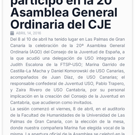
participó en la 20
Asamblea General
Ordinaria del CJE
ABRIL 14, 2016
Del 8 al 10 de abril ha tenido lugar en Las Palmas de Gran
Canaria la celebración de la 20ª Asamblea General
Ordinaria (AGO) del Consejo de la Juventud de España, a
la que acudió una delegación de USO integrada por
Judith Escalona de la FTSP-USO; Marina Garrido de
Castilla-La Macha y Daniel Komorowski de USO Canarias,
acompañados de Juan Díaz, de USO Canarias; el
responsable confederal de Juventud USO, Pablo Trapero,
y Zaira Rivero de USO Cantabria, por su personal
implicación en la creación del Consejo de la Juventud en
Cantabria, que acudieron como invitados.
La sesión comenzó el viernes, 8 de abril, en el auditorio
de la Facultad de Humanidades de la Universidad de Las
Palmas de Gran Canaria, con la elección de la mesa,
donde nuestra compañera Marina fue elegida vocal de la
misma. La apertura oficial de la Asamblea se celebró en la