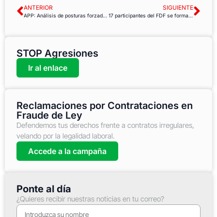
ANTERIOR
SIGUIENTE
APP: Análisis de posturas forzadas (método REBA)
17 participantes del FDF se forman en Técnicas de Negociación
STOP Agresiones
Ir al enlace
Reclamaciones por Contrataciones en
Fraude de Ley
Defendemos tus derechos frente a contratos irregulares,
velando por la legalidad laboral.
Accede a la campaña
Ponte al día
¿Quieres recibir nuestras noticias en tu correo?