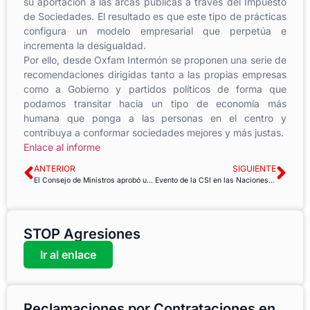
su aportación a las arcas públicas a través del Impuesto
de Sociedades. El resultado es que este tipo de prácticas
configura un modelo empresarial que perpetúa e
incrementa la desigualdad.
Por ello, desde Oxfam Intermón se proponen una serie de
recomendaciones dirigidas tanto a las propias empresas
como a Gobierno y partidos políticos de forma que
podamos transitar hacia un tipo de economía más
humana que ponga a las personas en el centro y
contribuya a conformar sociedades mejores y más justas.
Enlace al informe
ANTERIOR
SIGUIENTE
El Consejo de Ministros aprobó un nuevo Real Decreto de Becas que beneficiará a 17.000 estudiantes más
Evento de la CSI en las Naciones Unidas: centralidad del ODS 8 en la Agenda 2030
STOP Agresiones
Ir al enlace
Reclamaciones por Contrataciones en