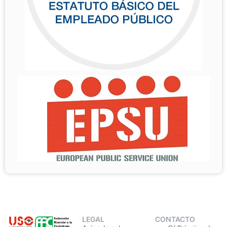
LEGAL
CONTACTO