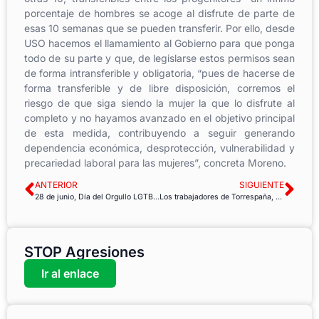
porcentaje de hombres se acoge al disfrute de parte de
esas 10 semanas que se pueden transferir. Por ello, desde
USO hacemos el llamamiento al Gobierno para que ponga
todo de su parte y que, de legislarse estos permisos sean
de forma intransferible y obligatoria, “pues de hacerse de
forma transferible y de libre disposición, corremos el
riesgo de que siga siendo la mujer la que lo disfrute al
completo y no hayamos avanzado en el objetivo principal
de esta medida, contribuyendo a seguir generando
dependencia económica, desprotección, vulnerabilidad y
precariedad laboral para las mujeres”, concreta Moreno.
ANTERIOR
SIGUIENTE
28 de junio, Día del Orgullo LGTBI+
Los trabajadores de Torrespaña, amenazados por enfermedades e infecciones debido a la calidad del aire
STOP Agresiones
Ir al enlace