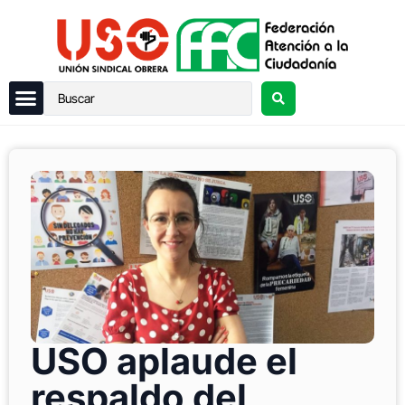
USO aplaude el
respaldo del