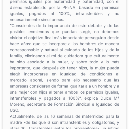
permisos iguales por maternidad y paternidad, con el
diseño establecido por la PPiiNA, basado en permisos
iguales, pagados al 100%, intransferibles y no
necesariamente simultáneos.
“Conscientes de la importancia de este debate y de las
posibles enmiendas que puedan surgir, no debemos
olvidar el objetivo final más importante perseguido desde
hace años: que se incorpore a los hombres de manera
corresponsable y natural al cuidado de los hijos y de la
familia, eliminando el rol de cuidadora que culturalmente
ha sido asociado a la mujer, y sobre todo y lo más
importante, que después de tener hijos, la mujer pueda
elegir incorporarse en igualdad de condiciones al
mercado laboral, siendo para ello necesario que las
empresas consideren de forma igualitaria a un hombre y a
una mujer con hijos al tener ambos los permisos iguales,
intransferibles y pagados al 100%”, explica Dulce Mª
Moreno, secretaria de Formación Sindical e Igualdad de
USO.
Actualmente, de las 16 semanas de maternidad para la
madre -de las que 6 son intransferibles y obligatorias, y
otras 10, transferibles entre los progenitores- un ínfimo