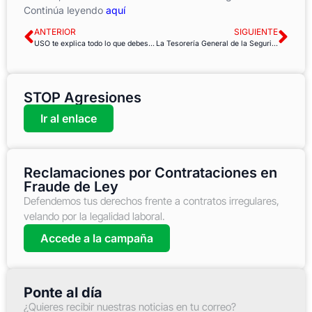
Continúa leyendo
aquí
ANTERIOR
SIGUIENTE
USO te explica todo lo que debes saber de la prórroga de los ERTE hasta septiembre
La Tesorería General de la Seguridad Social acaba con la atención presencial
STOP Agresiones
Ir al enlace
Reclamaciones por Contrataciones en
Fraude de Ley
Defendemos tus derechos frente a contratos irregulares,
velando por la legalidad laboral.
Accede a la campaña
Ponte al día
¿Quieres recibir nuestras noticias en tu correo?