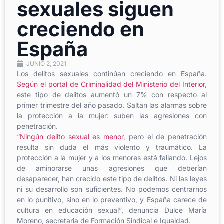
sexuales siguen
creciendo en
España
JUNIO 2, 2021
Los delitos sexuales continúan creciendo en España.
Según el portal de Criminalidad del Ministerio del Interior
,
este tipo de delitos aumentó un 7% con respecto al
primer trimestre del año pasado. Saltan las alarmas sobre
la protección a la mujer: suben las agresiones con
penetración.
“
Ningún delito sexual es menor
, pero el de penetración
resulta sin duda el más violento y traumático. La
protección a la mujer y a los menores está fallando. Lejos
de aminorarse unas agresiones que deberían
desaparecer, han crecido este tipo de delitos. Ni las leyes
ni su desarrollo son suficientes. No podemos centrarnos
en lo punitivo, sino en lo preventivo, y España carece de
cultura en educación sexual”, denuncia Dulce María
Moreno, secretaria de Formación Sindical e Igualdad.