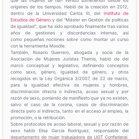
que las mujeres se han venido sometiendo desde los
orígenes de los tiempos. Habló de la creación en 2012,
dentro de la Universidad Carlos III, del
Instituto de
Estudios de Género
y del “Máster en Gestión de políticas
de igualdad”, que ha sido aprobado finalmente tras varios
años de gestiones y discordancias internas, así
como pequeñas nociones sobre como montar un curso
con la herramienta Moodle.
También, Rosario Guerrero, abogada y socia de la
Asociación de Mujeres Juristas Themis, habló de del
marco conceptual y legislativo, definiendo conceptos
como sexo, género, Igualdad de género, y otros
recogidos en la Ley Orgánica 3/2007, de 22 de marzo,
para la igualdad efectiva de mujeres y hombres,
discriminación directa o indirecta, acoso sexual y por
razón de sexo, poniendo de manifiesto que ya no existen,
salvo el caso de la corona, casos de discriminación
directa pero si indirecta, tanto en el acceso al empleo, la
promoción, o la retribución.
Sobre protocolos de acoso laboral, sexual y por razón de
sexo habló Elisa García Rodríguez, responsable del
departamento de mujer trabajadora de UGT Confederal,