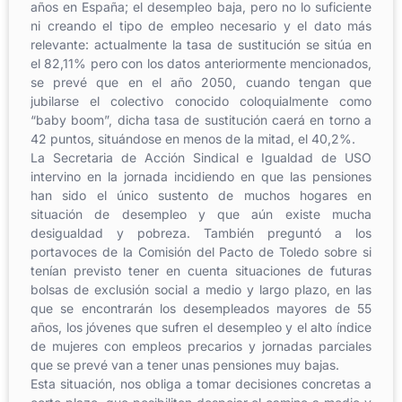
años en España; el desempleo baja, pero no lo suficiente
ni creando el tipo de empleo necesario y el dato más
relevante: actualmente la tasa de sustitución se sitúa en
el 82,11% pero con los datos anteriormente mencionados,
se prevé que en el año 2050, cuando tengan que
jubilarse el colectivo conocido coloquialmente como
“baby boom”, dicha tasa de sustitución caerá en torno a
42 puntos, situándose en menos de la mitad, el 40,2%.
La Secretaria de Acción Sindical e Igualdad de USO
intervino en la jornada incidiendo en que las pensiones
han sido el único sustento de muchos hogares en
situación de desempleo y que aún existe mucha
desigualdad y pobreza. También preguntó a los
portavoces de la Comisión del Pacto de Toledo sobre si
tenían previsto tener en cuenta situaciones de futuras
bolsas de exclusión social a medio y largo plazo, en las
que se encontrarán los desempleados mayores de 55
años, los jóvenes que sufren el desempleo y el alto índice
de mujeres con empleos precarios y jornadas parciales
que se prevé van a tener unas pensiones muy bajas.
Esta situación, nos obliga a tomar decisiones concretas a