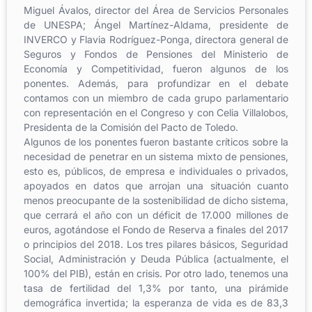
Miguel Ávalos, director del Área de Servicios Personales
de UNESPA; Ángel Martínez-Aldama, presidente de
INVERCO y Flavia Rodríguez-Ponga, directora general de
Seguros y Fondos de Pensiones del Ministerio de
Economía y Competitividad, fueron algunos de los
ponentes. Además, para profundizar en el debate
contamos con un miembro de cada grupo parlamentario
con representación en el Congreso y con Celia Villalobos,
Presidenta de la Comisión del Pacto de Toledo.
Algunos de los ponentes fueron bastante críticos sobre la
necesidad de penetrar en un sistema mixto de pensiones,
esto es, públicos, de empresa e individuales o privados,
apoyados en datos que arrojan una situación cuanto
menos preocupante de la sostenibilidad de dicho sistema,
que cerrará el año con un déficit de 17.000 millones de
euros, agotándose el Fondo de Reserva a finales del 2017
o principios del 2018. Los tres pilares básicos, Seguridad
Social, Administración y Deuda Pública (actualmente, el
100% del PIB), están en crisis. Por otro lado, tenemos una
tasa de fertilidad del 1,3% por tanto, una pirámide
demográfica invertida; la esperanza de vida es de 83,3