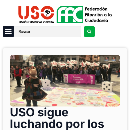
USO sigue
luchando por los